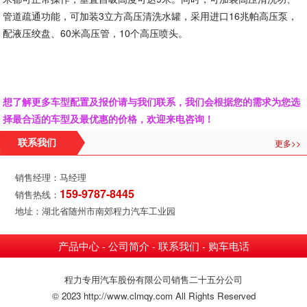
管道疏通功能，可加装3立方高压清洗水罐，采用进口16兆帕高压泵，
配液压绞盘、60米高压管，10个高压喷头。
想了解更多车型配置及报价请与我们联系，我们会根据您的需求为您选
择最合适的车型及最优惠的价格，欢迎来电咨询！
更多>>
联系我们
销售经理：马经理
159-9787-8445
销售热线：
地址：湖北省随州市南郊程力汽车工业园
产品中心
公司简介
联系我们
购车电话
-
-
-
程力专用汽车股份有限公司销售二十五分公司
© 2023 http://www.clmqy.com All Rights Reserved