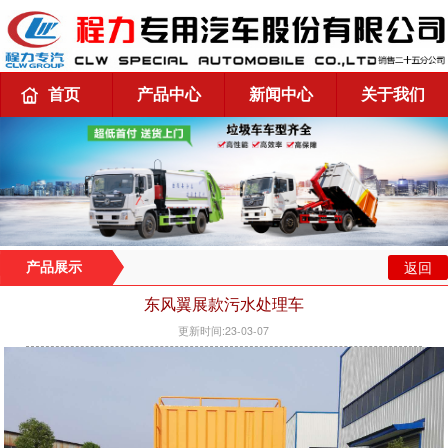
首页
产品中心
新闻中心
关于我们
返回
产品展示
东风翼展款污水处理车
更新时间:23-03-07