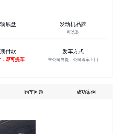
车辆底盘
发动机品牌
可选装
分期付款
发车方式
付，即可提车
来公司自提，公司送车上门
购车问题
成功案例