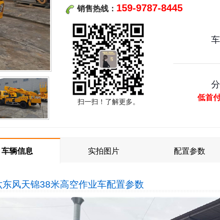
159-9787-8445
销售热线：
低首
扫一扫！了解更多。
车辆信息
实拍图片
配置参数
六东风天锦38米高空作业车
配置参数