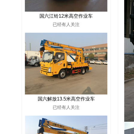
国六江铃12米高空作业车
已经有
人关注
国六解放13.5米高空作业车
已经有
人关注