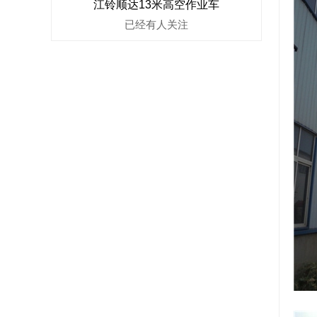
江铃顺达13米高空作业车
已经有
人关注