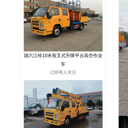
国六江铃10米剪叉式升降平台高空作业
车
已经有
人关注