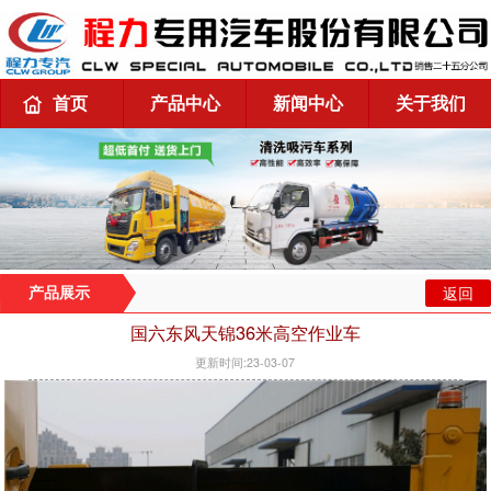
首页
产品中心
新闻中心
关于我们
返回
产品展示
国六东风天锦36米高空作业车
更新时间:23-03-07