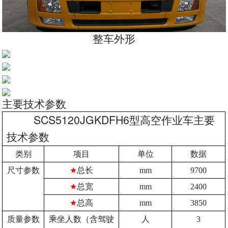
整车外形
主要技术参数
SCS5120JGKDFH6
型高空作业车主要
技术参数
类别
项目
单位
数据
尺寸参数
★
总长
mm
9700
★
总宽
mm
2400
★
总高
mm
3850
质量参数
乘坐人数（含驾驶
人
3