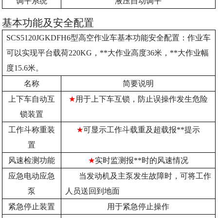
调平系统
液压自动调平
基本功能及安全配置
SCS5120JGKDFH6
型高空作业车基本功能安全配置：作业车
可以实现平台载荷220KG，**大作业高度36米，**大作业幅
度15.6米。
名称
简要说明
上下车自动互
★
用于上下车互锁，防止误操作发生危险
锁装置
工作斗称重装
★
可显示工作斗载重及超载报**提示
置
风速检测功能
★
实时监测报**时的风速情况
应急电动应急
当发动机及主泵发生故障时，可将工作
泵
人员送回到地面
紧急停止装置
用于紧急停止操作