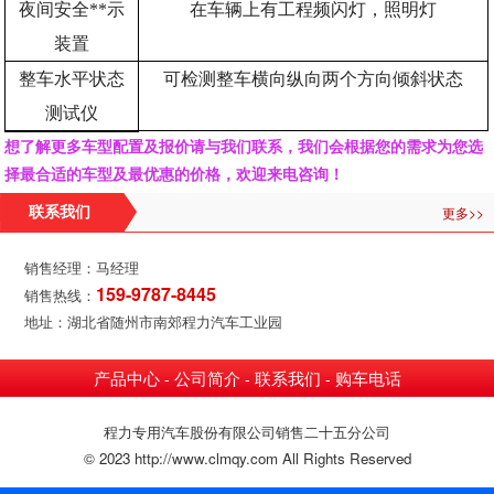
夜间安全**示
在车辆上有工程频闪灯，照明灯
装置
整车水平状态
可检测整车横向纵向两个方向倾斜状态
测试仪
想了解更多车型配置及报价请与我们联系，我们会根据您的需求为您选
择最合适的车型及最优惠的价格，欢迎来电咨询！
更多>>
联系我们
销售经理：马经理
159-9787-8445
销售热线：
地址：湖北省随州市南郊程力汽车工业园
产品中心
公司简介
联系我们
购车电话
-
-
-
程力专用汽车股份有限公司销售二十五分公司
© 2023 http://www.clmqy.com All Rights Reserved