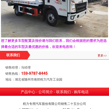
想了解更多车型配置及报价请与我们联系，我们会根据您的需求为您选
择最合适的车型及最优惠的价格，欢迎来电咨询！
更多>>
联系我们
销售经理：马经理
159-9787-8445
销售热线：
地址：湖北省随州市南郊程力汽车工业园
产品中心
公司简介
联系我们
购车电话
-
-
-
程力专用汽车股份有限公司销售二十五分公司