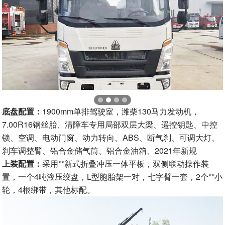
底盘配置：
1900mm单排驾驶室，潍柴130马力发动机，
7.00R16钢丝胎、清障车专用局部双层大梁、遥控钥匙、中控
锁、空调、电动门窗、动力转向、ABS、断气刹、可调大灯、
刹车调整臂、铝合金储气筒、铝合金油箱、2021年新规
上装配置：
采用**新式折叠冲压一体平板，双侧联动操作装
置，一个4吨液压绞盘，L型胞胎架一对，七字臂一套，2个**小
轮，4根绑带，其他标配。