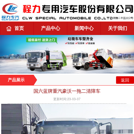
首页
产品中心
新闻中心
关于我们
返回
产品展示
国六蓝牌重汽豪沃一拖二清障车
更新时间:23-03-07