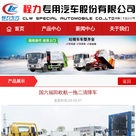
首页
产品中心
新闻中心
关于我们
返回
产品展示
国六福田欧航一拖二清障车
更新时间:23-03-07