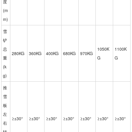
度
(m
m)
雪
铲
总
1050K
1100K
280KG
360KG
400KG
680KG
970KG
重
G
G
(k
g)
推
雪
板
左
≥±30°
≥±30°
≥±30°
≥±30°
≥±30°
≥±30°
≥±30°
右
转