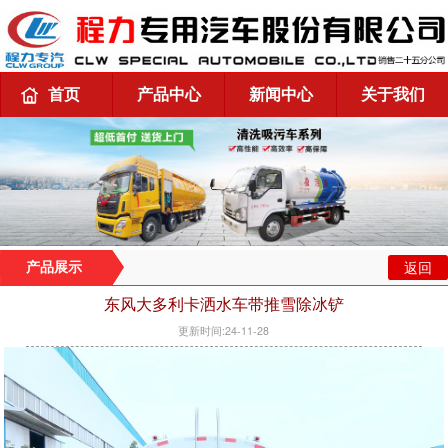
首页
产品中心
新闻中心
关于我们
返回
产品展示
东风大多利卡洒水车带推雪除冰铲
更新时间:24-11-28