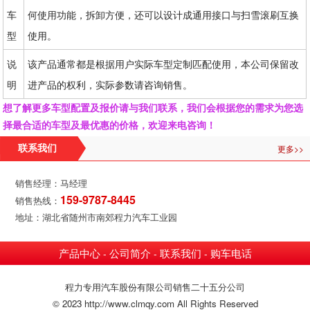
车
何使用功能，拆卸方便，还可以设计成通用接口与扫雪滚刷互换
型
使用。
说
该产品通常都是根据用户实际车型定制匹配使用，本公司保留改
明
进产品的权利，实际参数请咨询销售。
想了解更多车型配置及报价请与我们联系，我们会根据您的需求为您选
择最合适的车型及最优惠的价格，欢迎来电咨询！
更多>>
联系我们
销售经理：马经理
159-9787-8445
销售热线：
地址：湖北省随州市南郊程力汽车工业园
产品中心
公司简介
联系我们
购车电话
-
-
-
程力专用汽车股份有限公司销售二十五分公司
© 2023 http://www.clmqy.com All Rights Reserved