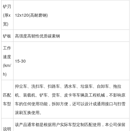
铲刃
(厚x
12x120(高耐磨钢)
宽)
铲板
高强度高韧性优质碳素钢
工作
速度
15-30
(km/
h)
抑尘车、洗扫车、扫路车、洒水车、垃圾车、自卸车、拖拉
匹配
机、装载机、铲车、货车、皮卡等车辆及工程机械，不影响原
车型
车的任何使用功能，拆卸方便，还可以设计成通用接口与扫雪
滚刷互换使用。
该产品通常都是根据用户实际车型定制匹配使用，本公司保留
说明