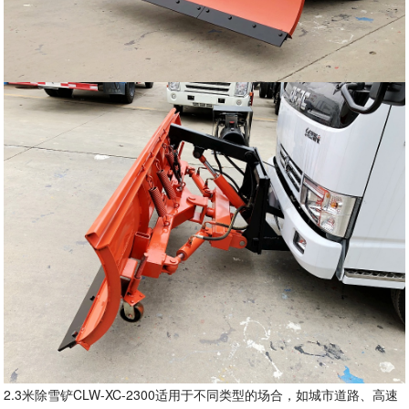
2.3米除雪铲CLW-XC-2300适用于不同类型的场合，如城市道路、高速