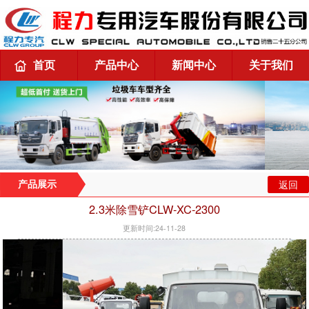
首页
产品中心
新闻中心
关于我们
返回
产品展示
2.3米除雪铲CLW-XC-2300
更新时间:24-11-28