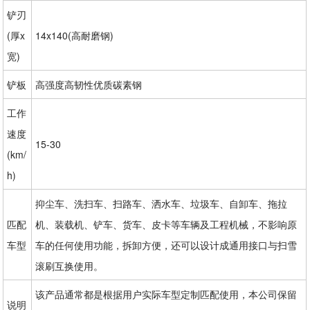
铲刃
(厚x
14x140(高耐磨钢)
宽)
铲板
高强度高韧性优质碳素钢
工作
速度
15-30
(km/
h)
抑尘车、洗扫车、扫路车、洒水车、垃圾车、自卸车、拖拉
匹配
机、装载机、铲车、货车、皮卡等车辆及工程机械，不影响原
车型
车的任何使用功能，拆卸方便，还可以设计成通用接口与扫雪
滚刷互换使用。
该产品通常都是根据用户实际车型定制匹配使用，本公司保留
说明