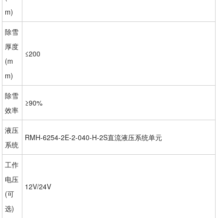
m)
除雪
厚度
≤200
(m
m)
除雪
≥90%
效率
液压
RMH-6254-2E-2-040-H-2S直流液压系统单元
系统
工作
电压
12V/24V
(可
选)