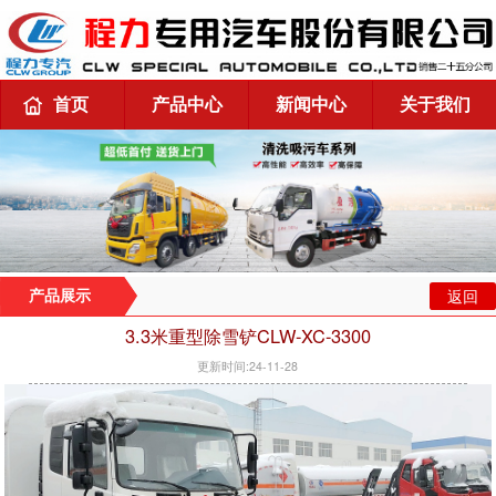
首页
产品中心
新闻中心
关于我们
返回
产品展示
3.3米重型除雪铲CLW-XC-3300
更新时间:24-11-28