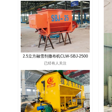
2.5立方融雪剂撒布机CLW-SBJ-2500
已经有
人关注