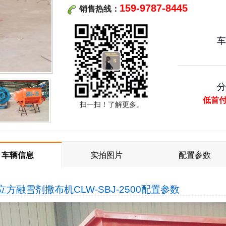
159-9787-8445
销售热线：
低首
扫一扫！了解更多。
车辆信息
实拍图片
配置参数
5立方融雪剂撒布机CLW-SBJ-2500
配置参数