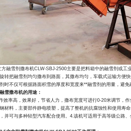
5立方融雪剂撒布机CLW-SBJ-2500主要是把料箱中的融雪剂
旋转把融雪剂均匀撒布到路面，其撒布均匀，车载式运输方便快捷。2
剂时不仅可根据路面积雪的厚度和宽度来**融雪剂的用量，避
融雪撒布机的用途：
工作效率高，效果好，节省人力，撒布宽度可进行0-20米调节，作业
钢材料，主要部件静电喷塑，提高了整机的抗腐蚀性和使用寿命
，并可与多种轻型汽车配合使用。4.该机可适用于高等级公路