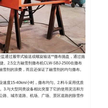
或工业盐通过履带式输送或螺旋输送**撒布抛盘，通过抛
.5立方融雪剂撒布机CLW-SBJ-2500在撒布
免融雪剂的浪费，而且还保证了融雪剂的均匀撒布。
速度15-40km/小时，撒布均匀。2.料斗采用优质
。3.与大型同类设备相比突显了它的使用灵活和方
、公路、城市道路、机场、广场、景区道路的除雪作