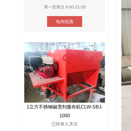
周一至周日 9:00-21:00
电询优惠
1立方不锈钢融雪剂撒布机CLW-SBJ-
1000
已经有
人关注