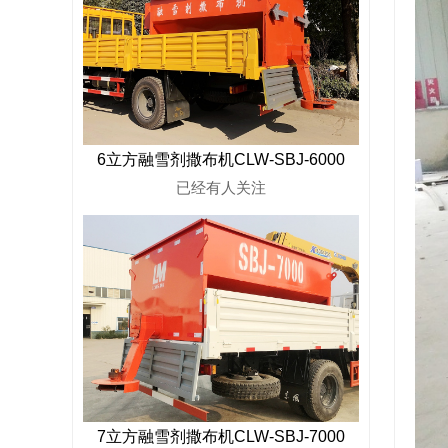
6立方融雪剂撒布机CLW-SBJ-6000
已经有
人关注
7立方融雪剂撒布机CLW-SBJ-7000