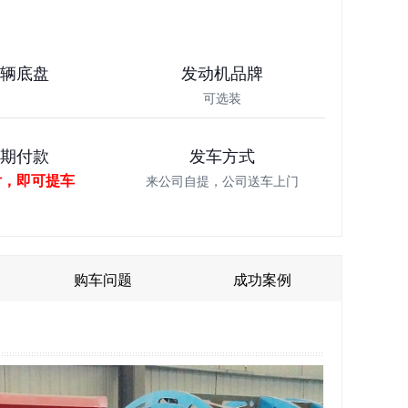
车辆底盘
发动机品牌
可选装
分期付款
发车方式
付，即可提车
来公司自提，公司送车上门
购车问题
成功案例