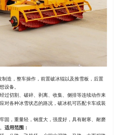
研发制造，整车操作，前置破冰辊以及推雪板，后置
想设备。
经过切割、破碎、剥离、收集、侧排等连续动作来
应对各种冰雪状态的路况，破冰机可匹配卡车或装
牢固，重量轻，钢度大，强度好，具有耐寒、耐磨
。
适用范围：