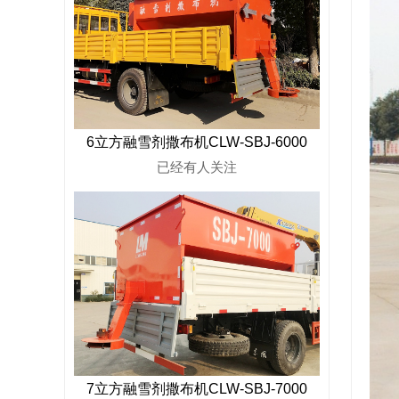
6立方融雪剂撒布机CLW-SBJ-6000
已经有
人关注
7立方融雪剂撒布机CLW-SBJ-7000