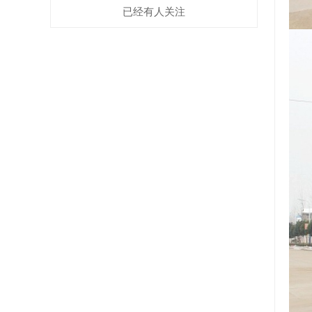
已经有
人关注