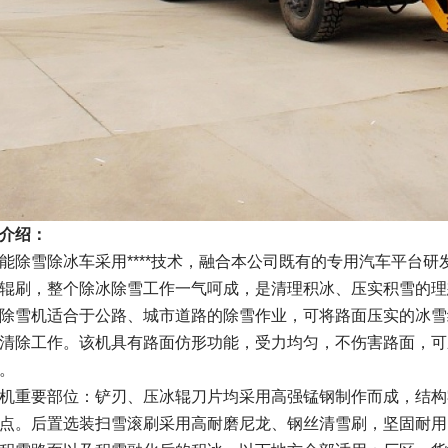
介绍：
能除雪除冰车采用****技术，融合本公司既有的专用汽车平台
辊刷，整个除冰除雪工作一气呵成，是清理积冰、压实积雪的理
除雪机适合于公路、城市道路的除雪作业，可将路面压实的冰雪
清除工作。该机具有路面仿形功能，受力均匀，不伤害路面，可
。
机重要部位：铲刃、压冰辊刀片均采用高强锰钢制作而成，结构
点。后置选装扫雪滚刷采用高耐磨尼龙、钢丝清雪刷，坚固耐用