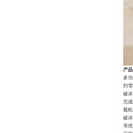
产品
多功
扫雪
破冰
完成
载机
破冰
等优