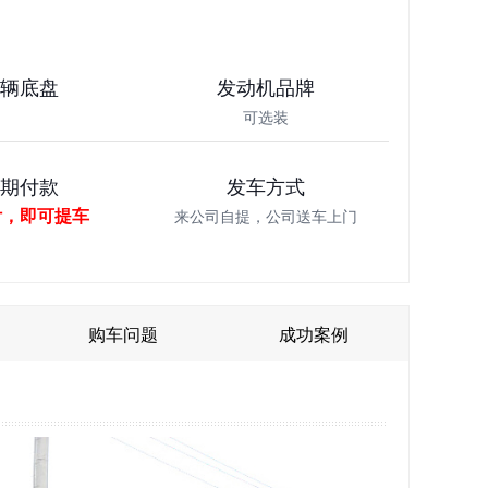
车辆底盘
发动机品牌
可选装
分期付款
发车方式
付，即可提车
来公司自提，公司送车上门
购车问题
成功案例