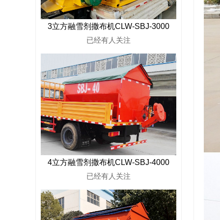
3立方融雪剂撒布机CLW-SBJ-3000
已经有
人关注
4立方融雪剂撒布机CLW-SBJ-4000
已经有
人关注