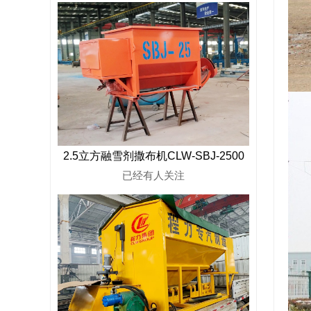
2.5立方融雪剂撒布机CLW-SBJ-2500
已经有
人关注