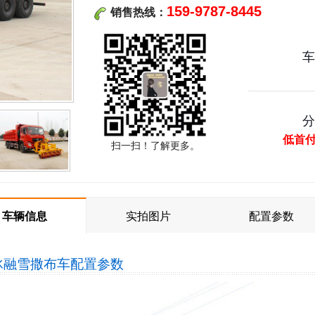
159-9787-8445
销售热线：
低首
扫一扫！了解更多。
车辆信息
实拍图片
配置参数
冰融雪撒布车
配置参数