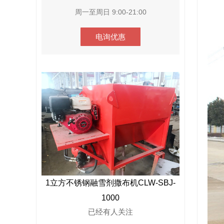
周一至周日 9:00-21:00
电询优惠
1立方不锈钢融雪剂撒布机CLW-SBJ-
1000
已经有
人关注