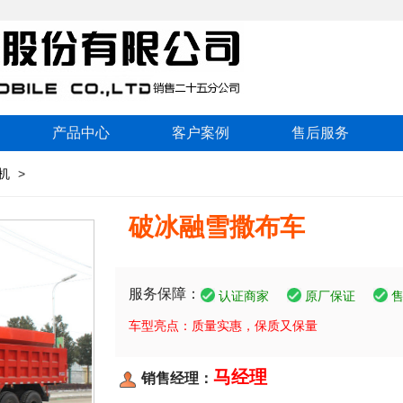
产品中心
客户案例
售后服务
机
>
破冰融雪撒布车
服务保障：
认证商家
原厂保证
车型亮点：质量实惠，保质又保量
马经理
销售经理：