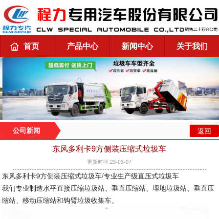
首页
产品中心
新闻中心
关于我们
返回
公司新闻
东风多利卡9方侧装压缩式垃圾车
更新时间:23-03-07
东风多利卡9方侧装压缩式垃圾车/专业生产级直压式垃圾车
我们专业制造水平直接压缩垃圾站、垂直压缩站、埋地垃圾站、垂直压
缩站、移动压缩站和钩臂垃圾收集车。