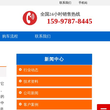
联系我们
手机站
全国24小时销售热线
159-9787-8445
购车流程
联系我们
新闻中心
行业动态
技术资料
，它
备。
公司新闻
它的
售中
客户案例
还是