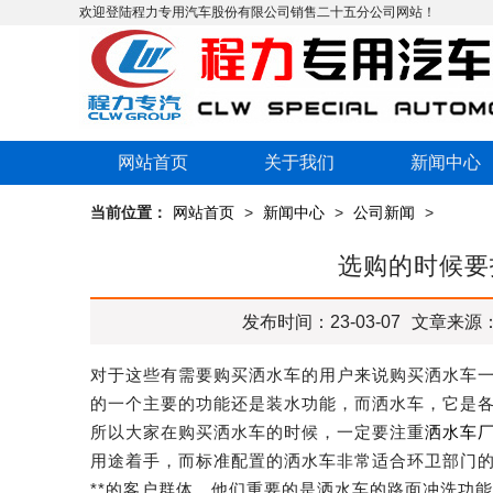
欢迎登陆程力专用汽车股份有限公司销售二十五分公司网站！
网站首页
关于我们
新闻中心
当前位置：
网站首页
>
新闻中心
>
公司新闻
>
选购的时候要
发布时间：23-03-07
文章来源
对于这些有需要购买洒水车的用户来说购买洒水车
的一个主要的功能还是装水功能，而洒水车，它是
所以大家在购买洒水车的时候，一定要注重
洒水车
用途着手，而标准配置的洒水车非常适合环卫部门
**的客户群体，他们重要的是洒水车的路面冲洗功