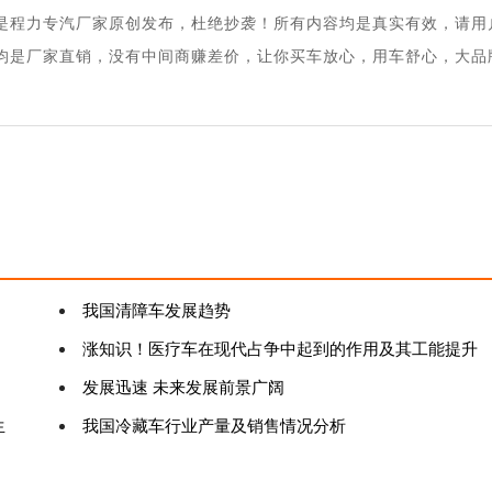
是程力专汽厂家原创发布，杜绝抄袭！所有内容均是真实有效，请用
均是厂家直销，没有中间商赚差价，让你买车放心，用车舒心，大品
我国清障车发展趋势
涨知识！医疗车在现代占争中起到的作用及其工能提升
发展迅速 未来发展前景广阔
生
我国冷藏车行业产量及销售情况分析