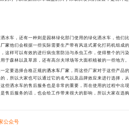
洒水车，还有一种则是园林绿化部门使用的绿化洒水车，他们
车厂家
他们会根据一些实际需要生产带有风送式雾化打药机组成
备，这样可以有效的进行病虫害防治与杀虫工作，使得整个的污
适用于森林以及草原，还有高尔夫球场等大面积植被的一些地方
一定要选择合格正规的
洒水车厂家
，而这些厂家对于这些产品
重的，所以大家也可以通过它的名气以及品牌效应来进行选择，
于这些洒水车的售后服务也是非常的重要，而在使用的过程中出
者是售后服务的话，也会给工作带来很大的影响，所以大家在选
家公众号