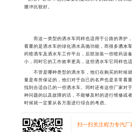
腰冲比较好。
而这一类型的洒水车同样也适用于公路的养护，
看重的是洒水车的绿化洒水高抛功能，而很多
洒水
药喷洒车及洒水车工作平台，后部加装一些喷药设
小，同时它的工作效率更高，这些洒水车它同样也
不管是哪种类型的洒水车，他们在购买的时候就
量是有所保证的，他们对于自己的名声也是非常看
找到合适自己的一些洒水车。同时还有这些厂家对
种问题的以及故障的话，不能够及时的进行维修或
时候就一定要从各方面进行综合的考虑。
扫一扫关注程力专汽厂