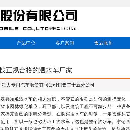
产品中心
客户案例
售后服务
找正规合格的洒水车厂家
：程力专用汽车股份有限公司销售二十五分公司
一定要知道洒水车的相关知识，不管它的名称是如何的进行变化
各省市园林绿化单位，环卫部门以及建筑工程不可缺少的一种设
厂家
擦亮自己的眼睛分清楚。在购买洒水车的时候，一定需要从
的使用，所以一般也称为环卫洒水车，这也是整个洒水车厂家销
能采购时可以根据洒水车底盘的大小来取决喷头的位置，是前冲