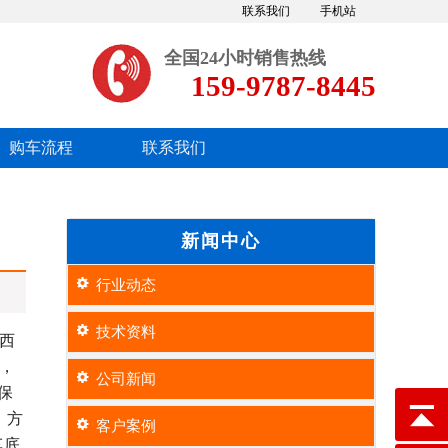
联系我们
手机站
全国24小时销售热线
159-9787-8445
购车流程
联系我们
新闻中心
行业动态
技术资料
西
，
公司新闻
保
、方
客户案例
车底