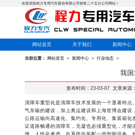
欢迎登陆程力专用汽车股份有限公司销售二十五分公司网站！
网站首页
关于我们
新闻中心
当前位置：
网站首页
>
新闻中心
>
行业动态
>
我国
发布时间：23-03-07
文章来源
清障车重型化是清障车技术发展的一个显著特点。
气东输的建设，加上奥运建设和上海世博会建设，
公路运输向高速化、集约化、专用化、集装箱化发
证道路畅通的清障车，无凝也必须重型化，才
便、人性化考虑，在系统中装配一些智能设备，