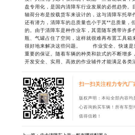
盘专用化，是国内清障车行业发展的必然趋势。
轴荷分布是按载货车来设计的，这与清障车托举
还有潜力，清障车的总质量也小于其**总质量，
的。由于清障车是种作业车，其需随车携带许多
瓶、气罐占住了空间，这样就很难再布置工具箱
很好地来解决这些问题。 作业安全、快速是
重要的保证。随着车辆的种类和款式的不断增多
开发安全、实用、高效的作业辅件才能满足各类
扫一扫关注程力专汽厂
版权声明：本站全部内容均
心咨询购买车辆！所有车型
值得信赖！