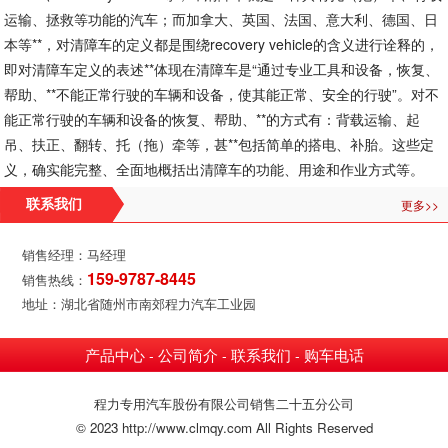
运输、拯救等功能的汽车；而加拿大、英国、法国、意大利、德国、日
本等**，对清障车的定义都是围绕recovery vehicle的含义进行诠释的，
即对清障车定义的表述**体现在清障车是“通过专业工具和设备，恢复、
帮助、**不能正常行驶的车辆和设备，使其能正常、安全的行驶”。对不
能正常行驶的车辆和设备的恢复、帮助、**的方式有：背载运输、起
吊、扶正、翻转、托（拖）牵等，甚**包括简单的搭电、补胎。这些定
义，确实能完整、全面地概括出清障车的功能、用途和作业方式等。
更多>>
联系我们
销售经理：马经理
159-9787-8445
销售热线：
地址：湖北省随州市南郊程力汽车工业园
产品中心
公司简介
联系我们
购车电话
-
-
-
程力专用汽车股份有限公司销售二十五分公司
© 2023 http://www.clmqy.com All Rights Reserved