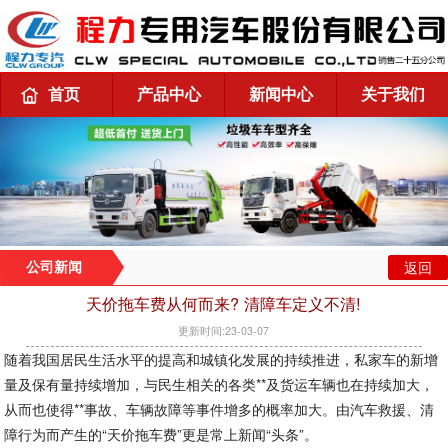
首页
产品中心
新闻中心
关于我们
返回
公司新闻
天价拖车费从何而来? 清障车定义不清!
更新时间:23-03-07
随着我国居民生活水平的提高和城镇化发展的持续推进，私家车的新增
量及保有量持续增加，与民生相关的各类**及货运车辆也在持续加大，
从而也使得**事故、车辆故障等事件增多的概率加大。由汽车救援、清
障行为而产生的“天价拖车费”更是常上新闻“头条”。