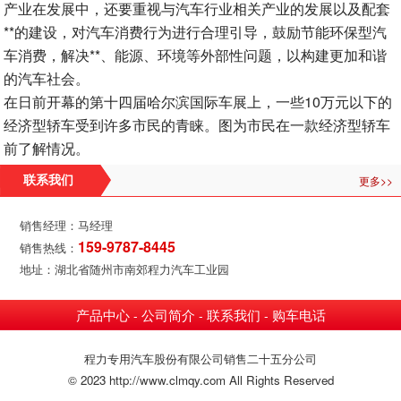
产业在发展中，还要重视与汽车行业相关产业的发展以及配套
**的建设，对汽车消费行为进行合理引导，鼓励节能环保型汽
车消费，解决**、能源、环境等外部性问题，以构建更加和谐
的汽车社会。
在日前开幕的第十四届哈尔滨国际车展上，一些10万元以下的
经济型轿车受到许多市民的青睐。图为市民在一款经济型轿车
前了解情况。
更多>>
联系我们
销售经理：马经理
159-9787-8445
销售热线：
地址：湖北省随州市南郊程力汽车工业园
产品中心
公司简介
联系我们
购车电话
-
-
-
程力专用汽车股份有限公司销售二十五分公司
© 2023 http://www.clmqy.com All Rights Reserved