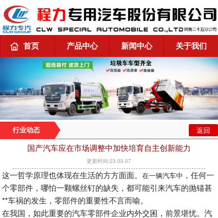
首页
产品中心
新闻中心
关于我们
返回
行业动态
国产汽车应在市场调整中加快培育自主创新能力
更新时间:23-03-07
这一哲学原理也体现在生活的方方面面。
，任何一
在一辆汽车中
个零部件，哪怕一颗螺丝钉的缺失，都可能引来汽车的抛锚甚
**车祸的发生，零部件的重要性不言而喻。
在我国，如此重要的汽车零部件企业内外交困，前景堪忧。汽