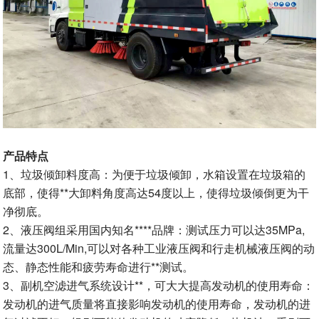
产品特点
1、垃圾倾卸料度高：为便于垃圾倾卸，水箱设置在垃圾箱的
底部，使得**大卸料角度高达54度以上，使得垃圾倾倒更为干
净彻底。
2、液压阀组采用国内知名****品牌：测试压力可以达35MPa,
流量达300L/Min,可以对各种工业液压阀和行走机械液压阀的动
态、静态性能和疲劳寿命进行**测试。
3、副机空滤进气系统设计**，可大大提高发动机的使用寿命：
发动机的进气质量将直接影响发动机的使用寿命，发动机的进