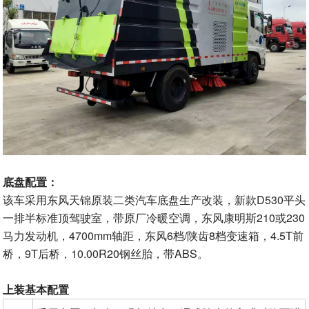
底盘配置：
该车采用东风天锦原装二类汽车底盘生产改装，新款D530平头
一排半标准顶驾驶室，带原厂冷暖空调，东风康明斯210或230
马力发动机，4700mm轴距，东风6档/陕齿8档变速箱，4.5T前
桥，9T后桥，10.00R20钢丝胎，带ABS。
上装基本配置