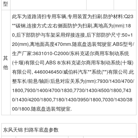
型
此车为道路清扫专用车辆,专用装置为扫刷.防护材料:Q23
**碳钢,连接方式:左右侧面防护为扫刷,离地高为(mm):18
0,后下部防护与车架采用焊接连接,后下部防护尺寸:50×1
20(mm),离地面高度470mm.随底盘选装驾驶室.ABS型号/
生产厂家:3631010-C2000/东科克诺尔商用车制动系统
其
(十堰)有限公司,ABS 8/东科克诺尔商用车制动系统(十堰)
他
有限公司, 4460046450/威伯科汽车**系统(**)有限公司.此
整车长/前悬/轴距/后悬对应关系为(mm):7930/1430/4700/
1800,7930/1400/4700/1830,7730/1430/4500/1800,743
0/1430/4200/1800,7180/1430/3950/1800,7030/1430/38
00/1800.随底盘选装驾驶室.
东风天锦 扫路车底盘参数