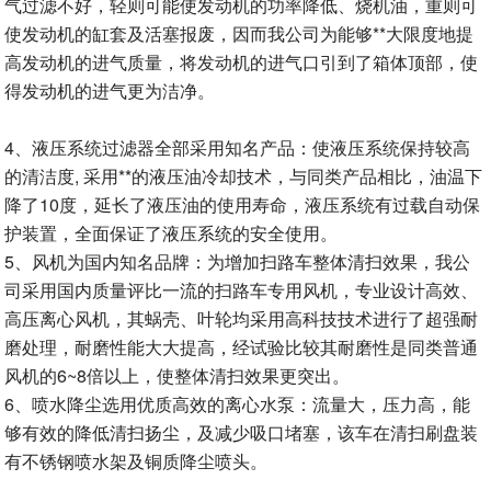
气过滤不好，轻则可能使发动机的功率降低、烧机油，重则可
使发动机的缸套及活塞报废，因而我公司为能够**大限度地提
高发动机的进气质量，将发动机的进气口引到了箱体顶部，使
得发动机的进气更为洁净。
4、液压系统过滤器全部采用知名产品：使液压系统保持较高
的清洁度, 采用**的液压油冷却技术，与同类产品相比，油温下
降了10度，延长了液压油的使用寿命，液压系统有过载自动保
护装置，全面保证了液压系统的安全使用。
5、风机为国内知名品牌：为增加扫路车整体清扫效果，我公
司采用国内质量评比一流的扫路车专用风机，专业设计高效、
高压离心风机，其蜗壳、叶轮均采用高科技技术进行了超强耐
磨处理，耐磨性能大大提高，经试验比较其耐磨性是同类普通
风机的6~8倍以上，使整体清扫效果更突出。
6、喷水降尘选用优质高效的离心水泵：流量大，压力高，能
够有效的降低清扫扬尘，及减少吸口堵塞，该车在清扫刷盘装
有不锈钢喷水架及铜质降尘喷头。