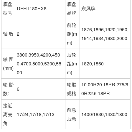
底盘
底盘
DFH1180EX8
东风牌
型号
品牌
前轮
1876,1896,1920,1950,
轴 数
2
距(m
1914,1934,1980,2000
m)
3800,3950,4200,450
后轮
轴 距
0,4700,5000,5300,58
距(m
1820,1860
(mm)
00
m)
轮 胎
轮胎
10.00R20 18PR,275/8
6
数:
规格
0R22.5 18PR
接近
前悬
离去
17/24,17/18,17/13
1400/1830,1430/1800
后悬
角