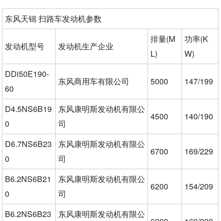
东风天锦 扫路车发动机参数
排量(M
功率(K
发动机型号
发动机生产企业
L)
W)
DDi50E190-
东风商用车有限公司
5000
147/199
60
D4.5NS6B19
东风康明斯发动机有限公
4500
140/190
0
司
D6.7NS6B23
东风康明斯发动机有限公
6700
169/229
0
司
B6.2NS6B21
东风康明斯发动机有限公
6200
154/209
0
司
B6.2NS6B23
东风康明斯发动机有限公