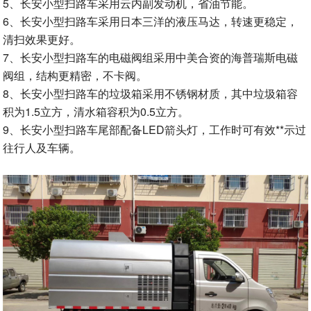
5、长安小型扫路车采用云内副发动机，省油节能。
6、长安小型扫路车采用日本三洋的液压马达，转速更稳定，
清扫效果更好。
7、长安小型扫路车的电磁阀组采用中美合资的海普瑞斯电磁
阀组，结构更精密，不卡阀。
8、长安小型扫路车的垃圾箱采用不锈钢材质，其中垃圾箱容
积为1.5立方，清水箱容积为0.5立方。
9、长安小型扫路车尾部配备LED箭头灯，工作时可有效**示过
往行人及车辆。