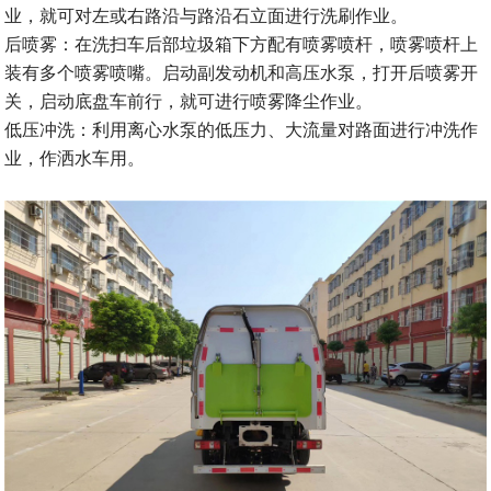
业，就可对左或右路沿与路沿石立面进行洗刷作业。
后喷雾：在洗扫车后部垃圾箱下方配有喷雾喷杆，喷雾喷杆上
装有多个喷雾喷嘴。启动副发动机和高压水泵，打开后喷雾开
关，启动底盘车前行，就可进行喷雾降尘作业。
低压冲洗：利用离心水泵的低压力、大流量对路面进行冲洗作
业，作洒水车用。