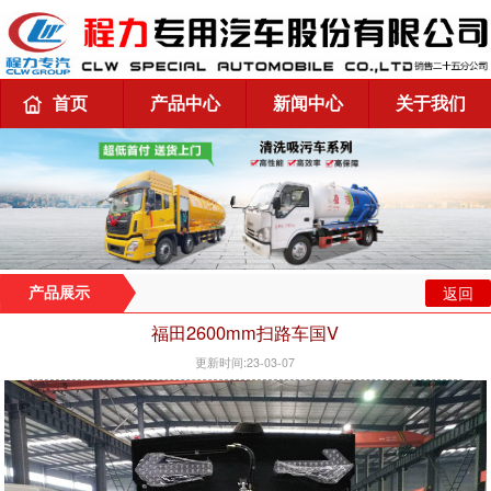
首页
产品中心
新闻中心
关于我们
返回
产品展示
福田2600mm扫路车国V
更新时间:23-03-07