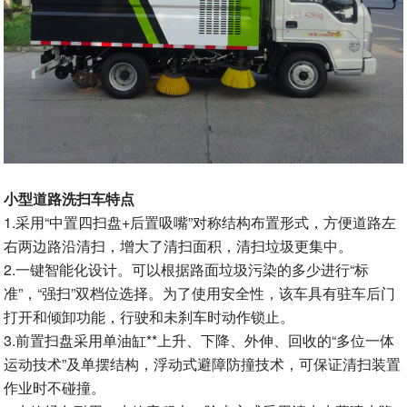
小型道路洗扫车特点
1.采用“中置四扫盘+后置吸嘴”对称结构布置形式，方便道路左
右两边路沿清扫，增大了清扫面积，清扫垃圾更集中。
2.一键智能化设计。可以根据路面垃圾污染的多少进行“标
准”，“强扫”双档位选择。为了使用安全性，该车具有驻车后门
打开和倾卸功能，行驶和未刹车时动作锁止。
3.前置扫盘采用单油缸**上升、下降、外伸、回收的“多位一体
运动技术”及单摆结构，浮动式避障防撞技术，可保证清扫装置
作业时不碰撞。