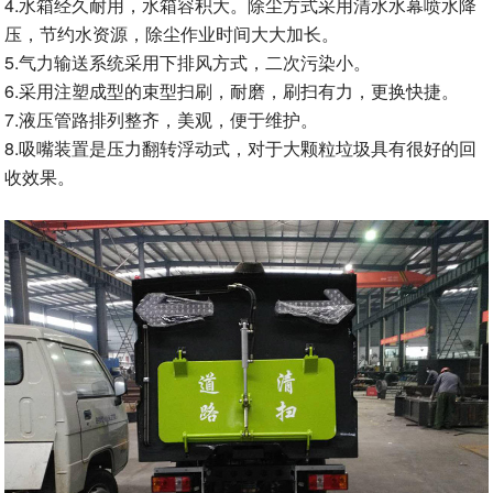
4.水箱经久耐用，水箱容积大。除尘方式采用清水水幕喷水降
压，节约水资源，除尘作业时间大大加长。
5.气力输送系统采用下排风方式，二次污染小。
6.采用注塑成型的束型扫刷，耐磨，刷扫有力，更换快捷。
7.液压管路排列整齐，美观，便于维护。
8.吸嘴装置是压力翻转浮动式，对于大颗粒垃圾具有很好的回
收效果。