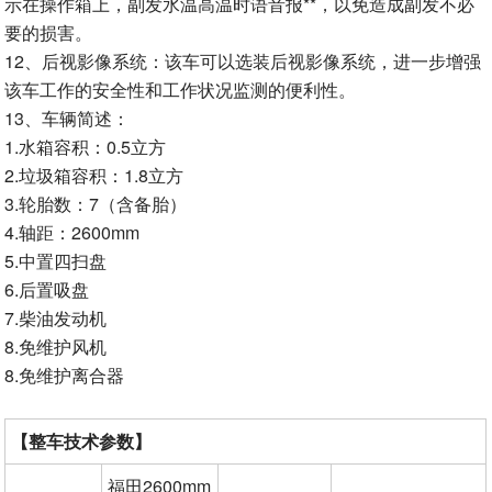
示在操作箱上，副发水温高温时语音报**，以免造成副发不必
要的损害。
12、后视影像系统：该车可以选装后视影像系统，进一步增强
该车工作的安全性和工作状况监测的便利性。
13、车辆简述：
1.水箱容积：0.5立方
2.垃圾箱容积：1.8立方
3.轮胎数：7（含备胎）
4.轴距：2600mm
5.中置四扫盘
6.后置吸盘
7.柴油发动机
8.免维护风机
8.免维护离合器
【整车技术参数】
福田2600mm