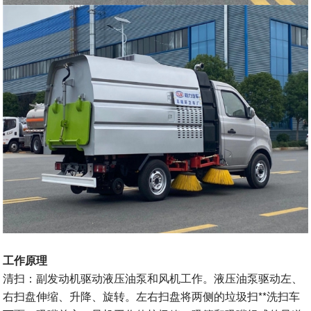
工作原理
清扫：副发动机驱动液压油泵和风机工作。液压油泵驱动左、
右扫盘伸缩、升降、旋转。左右扫盘将两侧的垃圾扫**洗扫车