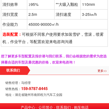
清扫效率
≥95%
**大吸入颗粒
110mm
清扫宽度
2.5m
清扫速度
3-25㎞/h
作业能力
45000-90000㎡/h
选装配置：
可根据不同客户使用要求加装雪铲，雪滚，喷雾
机，作业平台，等配置欢迎来电咨询沟通
想了解更多车型配置及报价请与我们联系，我们会根据您的需求为您选
择最合适的车型及最优惠的价格，欢迎来电咨询！
更多>>
联系我们
销售经理：马经理
159-9787-8445
销售热线：
地址：湖北省随州市南郊程力汽车工业园
产品中心
公司简介
联系我们
购车电话
-
-
-