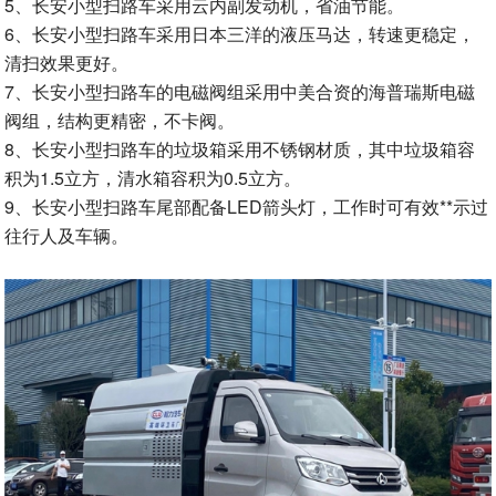
5、长安小型扫路车采用云内副发动机，省油节能。
6、长安小型扫路车采用日本三洋的液压马达，转速更稳定，
清扫效果更好。
7、长安小型扫路车的电磁阀组采用中美合资的海普瑞斯电磁
阀组，结构更精密，不卡阀。
8、长安小型扫路车的垃圾箱采用不锈钢材质，其中垃圾箱容
积为1.5立方，清水箱容积为0.5立方。
9、长安小型扫路车尾部配备LED箭头灯，工作时可有效**示过
往行人及车辆。