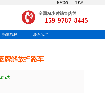
联系我们
手机站
全国24小时销售热线
159-9787-8445
购车流程
联系我们
 蓝牌解放扫路车
售后无忧