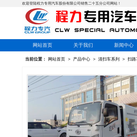
欢迎登陆程力专用汽车股份有限公司销售二十五分公司网站！
网站首页
关于我们
新闻中心
当前位置：
网站首页
>
产品中心
>
清扫车系列
>
扫路