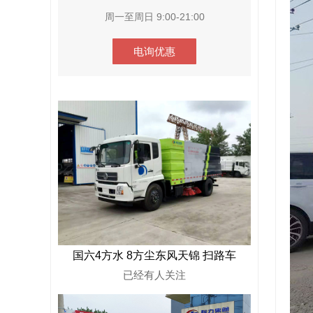
周一至周日 9:00-21:00
电询优惠
国六4方水 8方尘东风天锦 扫路车
已经有
人关注