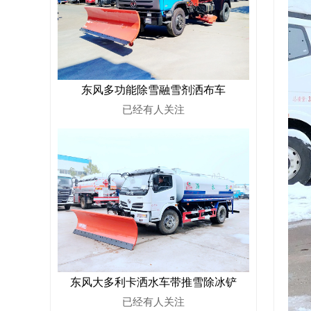
东风多功能除雪融雪剂洒布车
已经有
人关注
东风大多利卡洒水车带推雪除冰铲
已经有
人关注