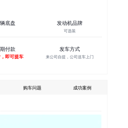
车辆底盘
发动机品牌
可选装
分期付款
发车方式
付，即可提车
来公司自提，公司送车上门
购车问题
成功案例