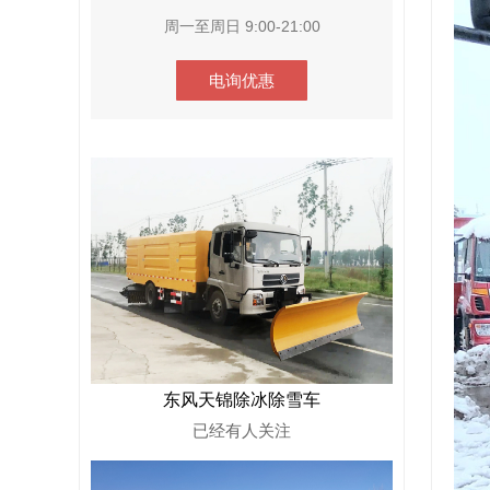
周一至周日 9:00-21:00
电询优惠
东风天锦除冰除雪车
已经有
人关注