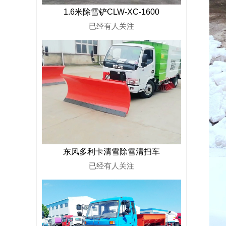
1.6米除雪铲CLW-XC-1600
已经有
人关注
东风多利卡清雪除雪清扫车
已经有
人关注