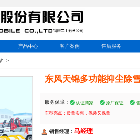
产品中心
客户案例
售后服务
铲
>
东风天锦多功能抑尘除
服务保障：
认证商家
原厂保证
车型亮点：质量实惠，保质又保量
马经理
销售经理：