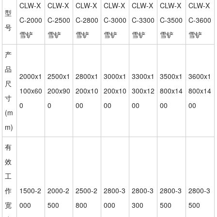
CLW-X
CLW-X
CLW-X
CLW-X
CLW-X
CLW-X
CLW-X
型
C-2000
C-2500
C-2800
C-3000
C-3300
C-3500
C-3600
号
雪铲
雪铲
雪铲
雪铲
雪铲
雪铲
雪铲
产
品
2000x1
2500x1
2800x1
3000x1
3300x1
3500x1
3600x1
尺
100x60
200x90
200x10
200x10
300x12
800x14
800x14
寸
0
0
00
00
00
00
00
(m
m)
有
效
工
作
1500-2
2000-2
2500-2
2800-3
2800-3
2800-3
2800-3
宽
000
500
800
000
300
500
500