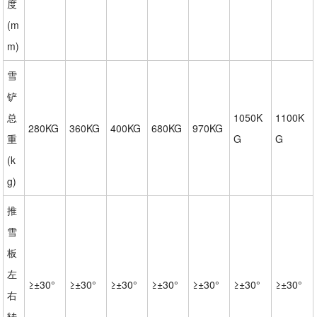
度
(m
m)
雪
铲
总
1050K
1100K
280KG
360KG
400KG
680KG
970KG
重
G
G
(k
g)
推
雪
板
左
≥±30°
≥±30°
≥±30°
≥±30°
≥±30°
≥±30°
≥±30°
右
转