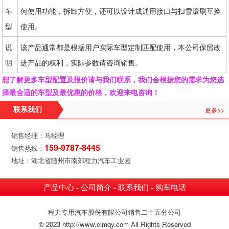
车
何使用功能，拆卸方便，还可以设计成通用接口与扫雪滚刷互换
型
使用。
说
该产品通常都是根据用户实际车型定制匹配使用，本公司保留改
明
进产品的权利，实际参数请咨询销售。
想了解更多车型配置及报价请与我们联系，我们会根据您的需求为您选
择最合适的车型及最优惠的价格，欢迎来电咨询！
更多>>
联系我们
销售经理：马经理
159-9787-8445
销售热线：
地址：湖北省随州市南郊程力汽车工业园
产品中心
公司简介
联系我们
购车电话
-
-
-
程力专用汽车股份有限公司销售二十五分公司
© 2023 http://www.clmqy.com All Rights Reserved