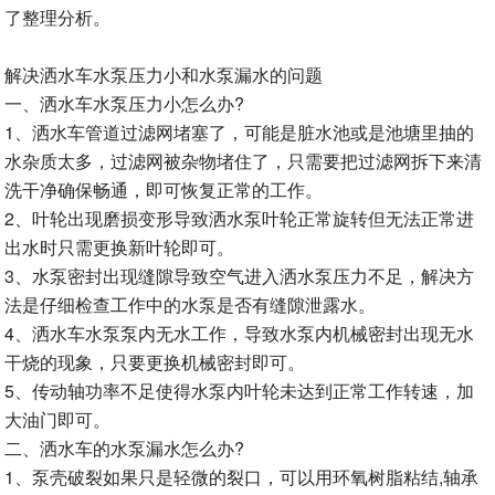
了整理分析。
解决洒水车水泵压力小和水泵漏水的问题
一、洒水车水泵压力小怎么办?
1、洒水车管道过滤网堵塞了，可能是脏水池或是池塘里抽的
水杂质太多，过滤网被杂物堵住了，只需要把过滤网拆下来清
洗干净确保畅通，即可恢复正常的工作。
2、叶轮出现磨损变形导致洒水泵叶轮正常旋转但无法正常进
出水时只需更换新叶轮即可。
3、水泵密封出现缝隙导致空气进入洒水泵压力不足，解决方
法是仔细检查工作中的水泵是否有缝隙泄露水。
4、洒水车水泵泵内无水工作，导致水泵内机械密封出现无水
干烧的现象，只要更换机械密封即可。
5、传动轴功率不足使得水泵内叶轮未达到正常工作转速，加
大油门即可。
二、洒水车的水泵漏水怎么办?
1、泵壳破裂如果只是轻微的裂口，可以用环氧树脂粘结,轴承