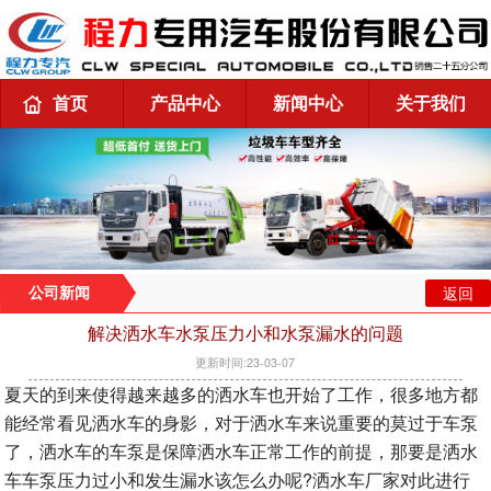
首页
产品中心
新闻中心
关于我们
返回
公司新闻
解决洒水车水泵压力小和水泵漏水的问题
更新时间:23-03-07
夏天的到来使得越来越多的洒水车也开始了工作，很多地方都
能经常看见洒水车的身影，对于洒水车来说重要的莫过于车泵
了，洒水车的车泵是保障洒水车正常工作的前提，那要是洒水
车车泵压力过小和发生漏水该怎么办呢?洒水车厂家对此进行