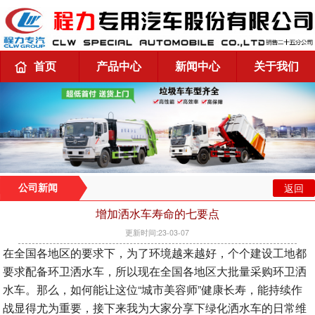
首页
产品中心
新闻中心
关于我们
返回
公司新闻
增加洒水车寿命的七要点
更新时间:23-03-07
在全国各地区的要求下，为了环境越来越好，个个建设工地都
要求配备环卫洒水车，所以现在全国各地区大批量采购环卫洒
水车。那么，如何能让这位“城市美容师”健康长寿，能持续作
战显得尤为重要，接下来我为大家分享下绿化洒水车的日常维