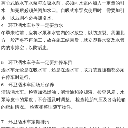
离心式洒水车水泵每次吸水前，必须向水泵内加入一定量的引
水，加完后必须关闭加水口。自吸式水泵次使用时，需要加引
水，以后则不必再加引水。
4：环卫洒水车冬季一定要放水
冬季来临前，应将水泵和水管内的水放空，以防冻裂。我国北
方一般严冬不再施工，故在施工结束后，就立即将水泵及水管
内的水排空，以防后患。
5：环卫洒水车停车一定要挂停车挡
洒水车无论是在吸水前，还是在洒水前，取力装置挂档都必须
在停车时进行。
6：环卫洒水车回场后保养
清洁洒水车。检查加添燃油，润滑油和冷却液。检查风扇，水
泵等皮带的紧度，不合适及时调整。 检查轮胎气压及各齿轮箱
的密封情况。 检查和整理随车物件。
7：环卫洒水车定期排污