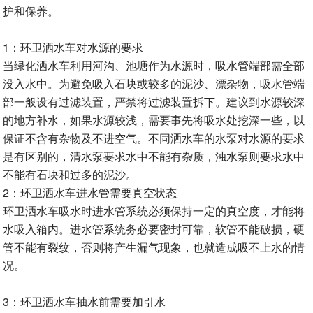
护和保养。
1：环卫洒水车对水源的要求
当绿化洒水车利用河沟、池塘作为水源时，吸水管端部需全部
没入水中。为避免吸入石块或较多的泥沙、漂杂物，吸水管端
部一般设有过滤装置，严禁将过滤装置拆下。建议到水源较深
的地方补水，如果水源较浅，需要事先将吸水处挖深一些，以
保证不含有杂物及不进空气。不同洒水车的水泵对水源的要求
是有区别的，清水泵要求水中不能有杂质，浊水泵则要求水中
不能有石块和过多的泥沙。
2：环卫洒水车进水管需要真空状态
环卫洒水车吸水时进水管系统必须保持一定的真空度，才能将
水吸入箱内。进水管系统务必要密封可靠，软管不能破损，硬
管不能有裂纹，否则将产生漏气现象，也就造成吸不上水的情
况。
3：环卫洒水车抽水前需要加引水