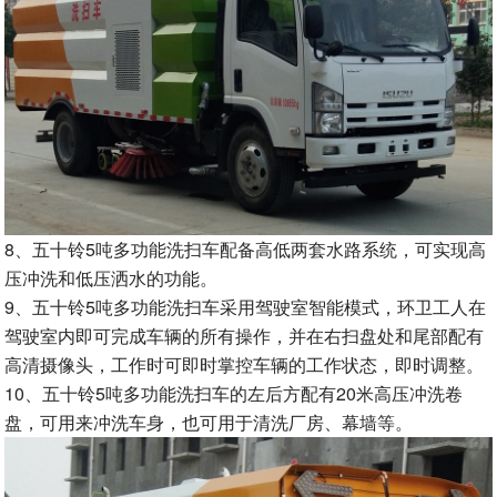
8、五十铃5吨多功能洗扫车配备高低两套水路系统，可实现高
压冲洗和低压洒水的功能。
9、五十铃5吨多功能洗扫车采用驾驶室智能模式，环卫工人在
驾驶室内即可完成车辆的所有操作，并在右扫盘处和尾部配有
高清摄像头，工作时可即时掌控车辆的工作状态，即时调整。
10、五十铃5吨多功能洗扫车的左后方配有20米高压冲洗卷
盘，可用来冲洗车身，也可用于清洗厂房、幕墙等。