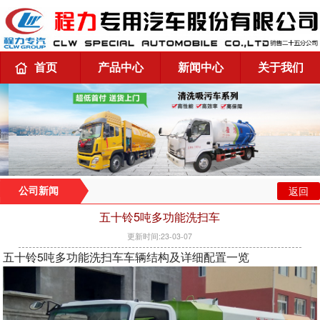
首页
产品中心
新闻中心
关于我们
返回
公司新闻
五十铃5吨多功能洗扫车
更新时间:23-03-07
五十铃5吨多功能洗扫车车辆结构及详细配置一览