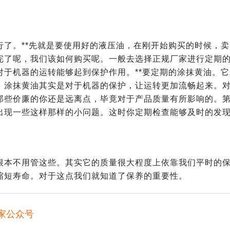
了。**先就是要使用好的液压油，在刚开始购买的时候，卖
完了呢，我们该如何购买呢。一般去选择正规厂家进行定期
于机器的运转能够起到保护作用。**要定期的涂抹黄油。它
。涂抹黄油其实是对于机器的保护，让运转更加流畅起来。
那些价廉的你还是远离点，毕竟对于产品质量有所影响的。
出现一些这样那样的小问题。这时你定期检查能够及时的发
根本不用管这些。其实它的质量很大程度上依靠我们平时的
缩短寿命。对于这点我们就知道了保养的重要性。
家公众号