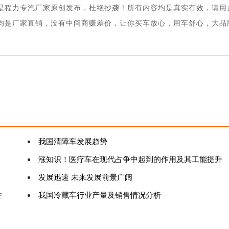
是程力专汽厂家原创发布，杜绝抄袭！所有内容均是真实有效，请用
均是厂家直销，没有中间商赚差价，让你买车放心，用车舒心，大品
我国清障车发展趋势
涨知识！医疗车在现代占争中起到的作用及其工能提升
发展迅速 未来发展前景广阔
生
我国冷藏车行业产量及销售情况分析