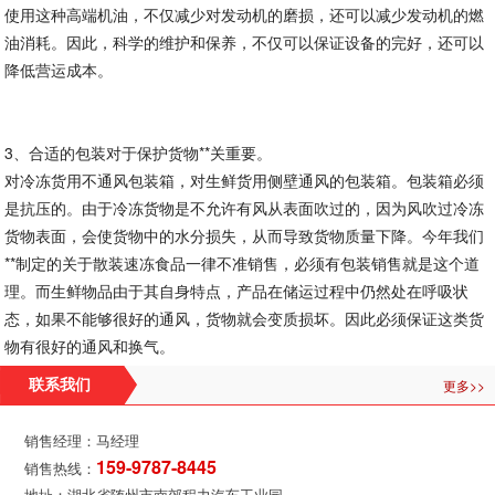
使用这种高端机油，不仅减少对发动机的磨损，还可以减少发动机的燃
油消耗。因此，科学的维护和保养，不仅可以保证设备的完好，还可以
降低营运成本。
3、合适的包装对于保护货物**关重要。
对冷冻货用不通风包装箱，对生鲜货用侧壁通风的包装箱。包装箱必须
是抗压的。由于冷冻货物是不允许有风从表面吹过的，因为风吹过冷冻
货物表面，会使货物中的水分损失，从而导致货物质量下降。今年我们
**制定的关于散装速冻食品一律不准销售，必须有包装销售就是这个道
理。而生鲜物品由于其自身特点，产品在储运过程中仍然处在呼吸状
态，如果不能够很好的通风，货物就会变质损坏。因此必须保证这类货
物有很好的通风和换气。
更多>>
联系我们
销售经理：马经理
159-9787-8445
销售热线：
地址：湖北省随州市南郊程力汽车工业园