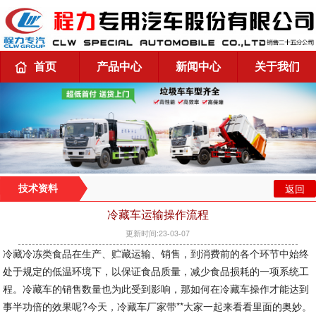
首页
产品中心
新闻中心
关于我们
返回
技术资料
冷藏车运输操作流程
更新时间:23-03-07
冷藏冷冻类食品在生产、贮藏运输、销售，到消费前的各个环节中始终
处于规定的低温环境下，以保证食品质量，减少食品损耗的一项系统工
程。冷藏车的销售数量也为此受到影响，那如何在冷藏车操作才能达到
事半功倍的效果呢?今天，冷藏车厂家带**大家一起来看看里面的奥妙。