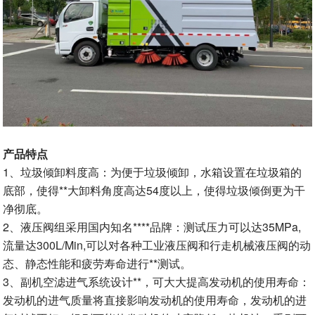
产品特点
1、垃圾倾卸料度高：为便于垃圾倾卸，水箱设置在垃圾箱的
底部，使得**大卸料角度高达54度以上，使得垃圾倾倒更为干
净彻底。
2、液压阀组采用国内知名****品牌：测试压力可以达35MPa,
流量达300L/Min,可以对各种工业液压阀和行走机械液压阀的动
态、静态性能和疲劳寿命进行**测试。
3、副机空滤进气系统设计**，可大大提高发动机的使用寿命：
发动机的进气质量将直接影响发动机的使用寿命，发动机的进