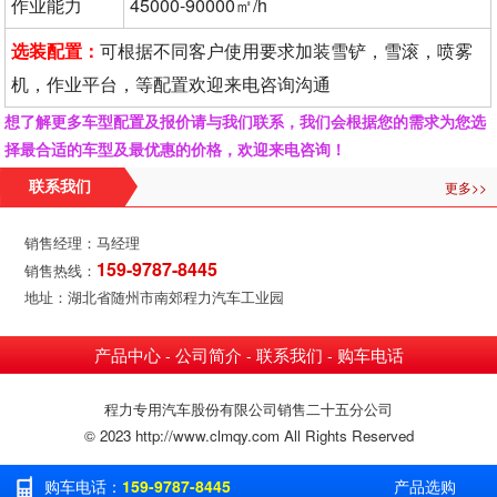
作业能力
45000-90000㎡/h
选装配置：
可根据不同客户使用要求加装雪铲，雪滚，喷雾
机，作业平台，等配置欢迎来电咨询沟通
想了解更多车型配置及报价请与我们联系，我们会根据您的需求为您选
择最合适的车型及最优惠的价格，欢迎来电咨询！
更多>>
联系我们
销售经理：马经理
159-9787-8445
销售热线：
地址：湖北省随州市南郊程力汽车工业园
产品中心
公司简介
联系我们
购车电话
-
-
-
程力专用汽车股份有限公司销售二十五分公司
© 2023 http://www.clmqy.com All Rights Reserved
购车电话：
159-9787-8445
产品选购