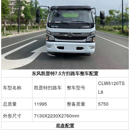
东风凯普特7.5方扫路车整车配置
CLW5120TS
车型名称
凯普特扫路车
整车型号
L6
总质量
11995
整备质量
5750
外形尺寸
7130X2230X2760mm
底盘配置