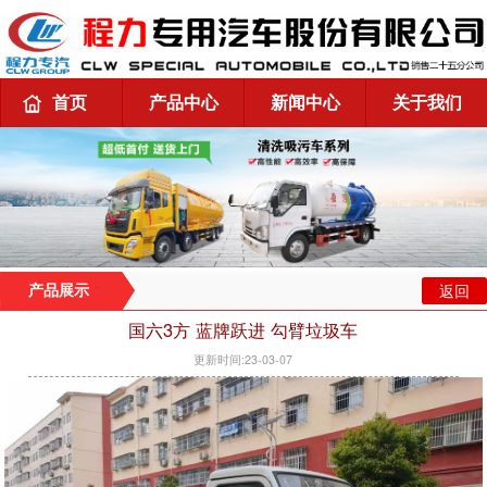
首页
产品中心
新闻中心
关于我们
返回
产品展示
国六3方 蓝牌跃进 勾臂垃圾车
更新时间:23-03-07