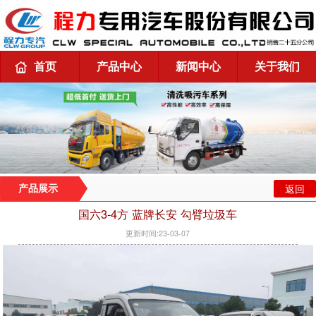
首页
产品中心
新闻中心
关于我们
返回
产品展示
国六3-4方 蓝牌长安 勾臂垃圾车
更新时间:23-03-07