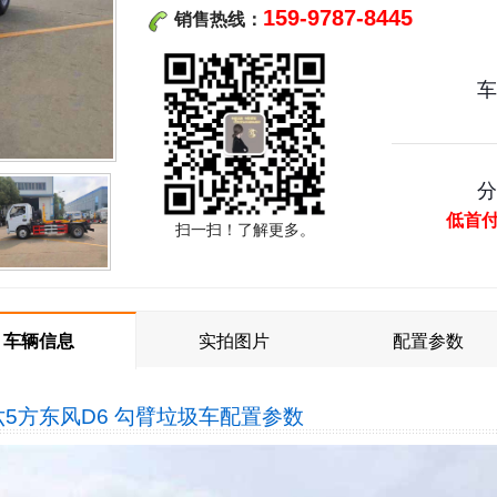
159-9787-8445
销售热线：
低首
扫一扫！了解更多。
车辆信息
实拍图片
配置参数
5方东风D6 勾臂垃圾车
配置参数