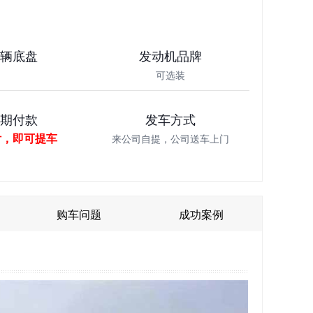
车辆底盘
发动机品牌
可选装
分期付款
发车方式
付，即可提车
来公司自提，公司送车上门
购车问题
成功案例