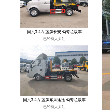
国六3-4方 蓝牌长安 勾臂垃圾车
已经有
人关注
国六3-4方 蓝牌东风途逸 勾臂垃圾车
已经有
人关注