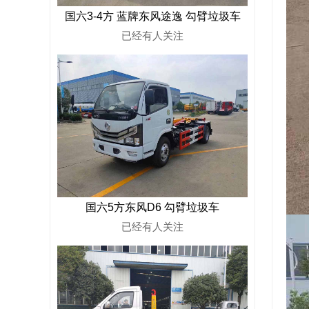
国六3-4方 蓝牌东风途逸 勾臂垃圾车
已经有
人关注
国六5方东风D6 勾臂垃圾车
已经有
人关注