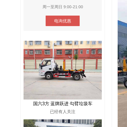
周一至周日 9:00-21:00
电询优惠
国六3方 蓝牌跃进 勾臂垃圾车
已经有
人关注