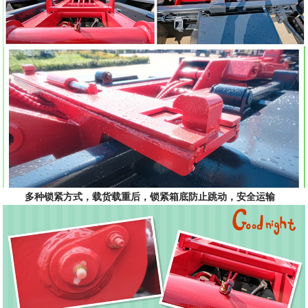
多种锁紧方式，载货载重后，锁紧箱底防止跳动，安全运输