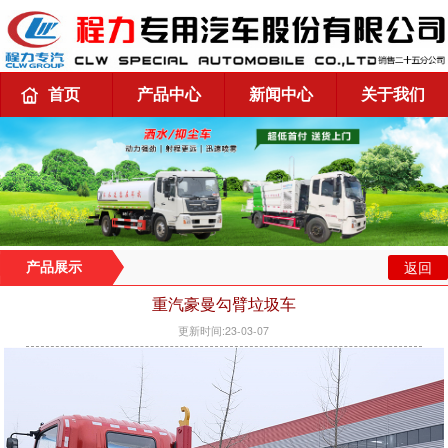
首页
产品中心
新闻中心
关于我们
返回
产品展示
重汽豪曼勾臂垃圾车
更新时间:23-03-07