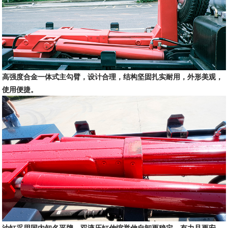
高强度合金一体式主勾臂，设计合理，结构坚固扎实耐用，外形美观，
使用便捷
。
油缸采用国内知名平牌，双液压缸伸缩举伸自卸更稳定，有力且更安