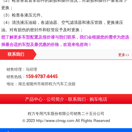
更换；
（
3）检查各液压元件。
（
4）清洗液压油箱，各滤油器、空气滤清器和液压管路，更换液压
油。对有损伤的密封件和软管应予及时更换；
想了解更多车型配置及报价请与我们联系，我们会根据您的需求为您选
择最合适的车型及最优惠的价格，欢迎来电咨询！
更多>>
联系我们
销售经理：马经理
159-9787-8445
销售热线：
地址：湖北省随州市南郊程力汽车工业园
产品中心
公司简介
联系我们
购车电话
-
-
-
程力专用汽车股份有限公司销售二十五分公司
© 2023 http://www.clmqy.com All Rights Reserved