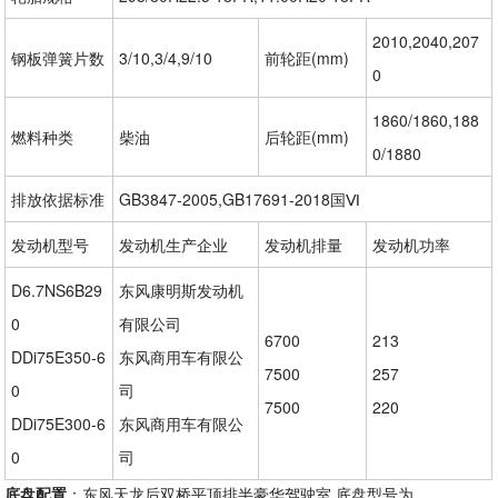
2010,2040,207
钢板弹簧片数
3/10,3/4,9/10
前轮距(mm)
0
1860/1860,188
燃料种类
柴油
后轮距(mm)
0/1880
排放依据标准
GB3847-2005,GB17691-2018国Ⅵ
发动机型号
发动机生产企业
发动机排量
发动机功率
D6.7NS6B29
东风康明斯发动机
0
有限公司
6700
213
DDi75E350-6
东风商用车有限公
7500
257
0
司
7500
220
DDi75E300-6
东风商用车有限公
0
司
底盘
配置
：东风天龙后双桥平顶排半豪华驾驶室,底盘型号为