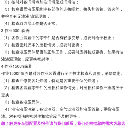
（2）按时对各润滑点加注润滑脂或润滑油；
（3）检查紧固液压系统中各部位的连接螺栓、接头和管箍、管夹等，
并检查有无油液 渗漏现象；
（4）检查取力器工作是否正常。
3.作业500h保养
（1）各作业装置中的零部件是否有轻微变形，必要时给予校正；
（2）检查密封胶条的磨损情况，必要时更换；
（3）检查液压元件是否能正常工作，必要时应拆检或更换。如果有油
液渗漏现象，应更换密封件；
4.作业1500h保养
作业1500h保养是对各作业装置进行全面技术检查和调整，消除隐患。
（1）检查并修复各处焊缝，特别是各重要部位的焊缝；
（2）检查各装置零部件的磨损和操作情况，对磨损和操作严重者应予
更换；
（3）检查各液压元件。
（4）清洗液压油箱，各滤油器、空气滤清器和液压管路，更换液压
油。对有损伤的密封件和软管应予及时更换；
想了解更多车型配置及报价请与我们联系，我们会根据您的需求为您选