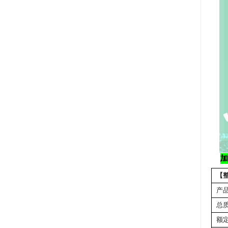
【
产
总质
额定