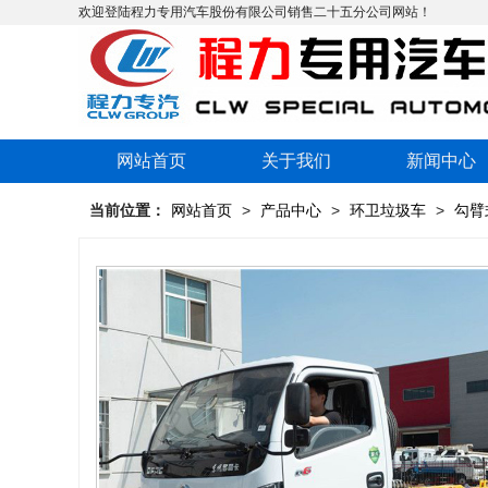
欢迎登陆程力专用汽车股份有限公司销售二十五分公司网站！
网站首页
关于我们
新闻中心
当前位置：
网站首页
>
产品中心
>
环卫垃圾车
>
勾臂