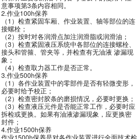
意事项第3条内容相同。
2.作业100h保养
（1）检查紧固车厢、作业装置、轴等部位的连
接螺栓；
（2）按时对各润滑点加注润滑脂或润滑油；
（3）检查紧固液压系统中各部位的连接螺栓、
接头和管箍、管夹等，并检查有无油液 渗漏现
象；
（4）检查取力器工作是否正常。
3.作业500h保养
（1）各作业装置中的零部件是否有轻微变形，
必要时给予校正；
（2）检查密封胶条的磨损情况，必要时更换；
（3）检查液压元件是否能正常工作，必要时应
拆检或更换。如果有油液渗漏现象，应更换密
封件；
4.作业1500h保养
作业1500h保养是对各作业装置进行全面技术检