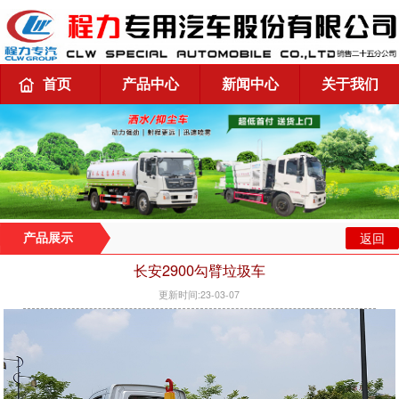
首页
产品中心
新闻中心
关于我们
返回
产品展示
长安2900勾臂垃圾车
更新时间:23-03-07