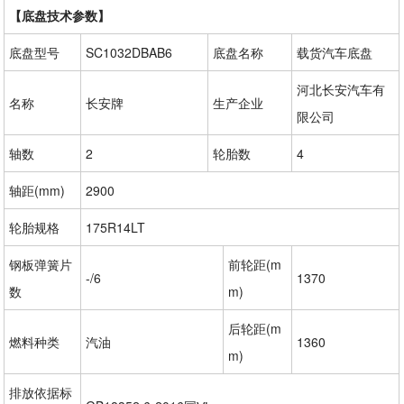
【底盘技术参数】
底盘型号
SC1032DBAB6
底盘名称
载货汽车底盘
河北长安汽车有
名称
长安牌
生产企业
限公司
轴数
2
轮胎数
4
轴距(mm)
2900
轮胎规格
175R14LT
钢板弹簧片
前轮距(m
-/6
1370
数
m)
后轮距(m
燃料种类
汽油
1360
m)
排放依据标