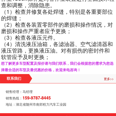
查和调整，消除隐患。
（1）检查并修复各处焊缝，特别是各重要部位
的焊缝；
（2）检查各装置零部件的磨损和操作情况，对
磨损和操作严重者应予更换；
（3）检查各液压元件。
（4）清洗液压油箱，各滤油器、空气滤清器和
液压管路，更换液压油。对有损伤的密封件和
软管应予及时更换；
想了解更多车型配置及报价请与我们联系，我们会根据您的需求为您选
择最合适的车型及最优惠的价格，欢迎来电咨询！
更多>>
联系我们
销售经理：马经理
159-9787-8445
销售热线：
地址：湖北省随州市南郊程力汽车工业园