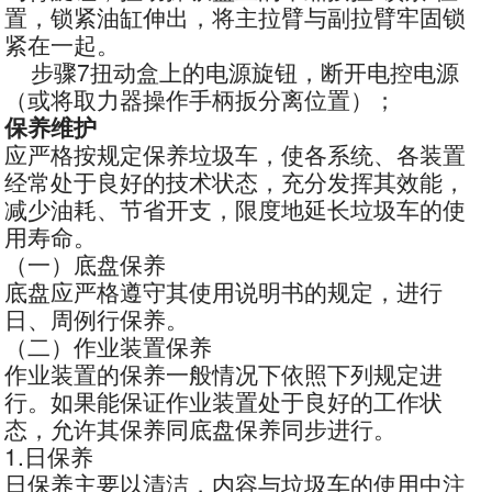
置，锁紧油缸伸出，将主拉臂与副拉臂牢固锁
紧在一起。
步骤7扭动盒上的电源旋钮，断开电控电源
（或将取力器操作手柄扳分离位置）；
保养维护
应严格按规定保养垃圾车，使各系统、各装置
经常处于良好的技术状态，充分发挥其效能，
减少油耗、节省开支，限度地延长垃圾车的使
用寿命。
（一）底盘保养
底盘应严格遵守其使用说明书的规定，进行
日、周例行保养。
（二）作业装置保养
作业装置的保养一般情况下依照下列规定进
行。如果能保证作业装置处于良好的工作状
态，允许其保养同底盘保养同步进行。
1.日保养
日保养主要以清洁，内容与垃圾车的使用中注