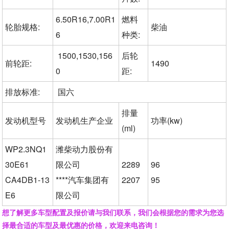
6.50R16,7.00R1
燃料
轮胎规格:
柴油
6
种类:
1500,1530,156
后轮
前轮距:
1490
0
距:
排放标准:
国六
排量
发动机型号
发动机生产企业
功率(kw)
(ml)
WP2.3NQ1
潍柴动力股份有
30E61
限公司
2289
96
CA4DB1-13
****汽车集团有
2207
95
E6
限公司
想了解更多车型配置及报价请与我们联系，我们会根据您的需求为您选
择最合适的车型及最优惠的价格，欢迎来电咨询！