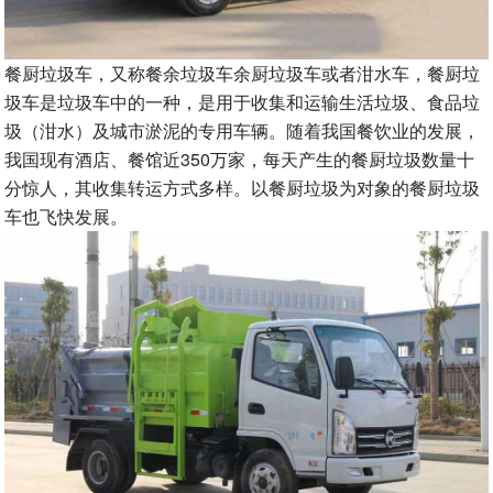
餐厨垃圾车，又称餐余垃圾车余厨垃圾车或者泔水车，餐厨垃
圾车是垃圾车中的一种，是用于收集和运输生活垃圾、食品垃
圾（泔水）及城市淤泥的专用车辆。随着我国餐饮业的发展，
我国现有酒店、餐馆近350万家，每天产生的餐厨垃圾数量十
分惊人，其收集转运方式多样。以餐厨垃圾为对象的餐厨垃圾
车也飞快发展。