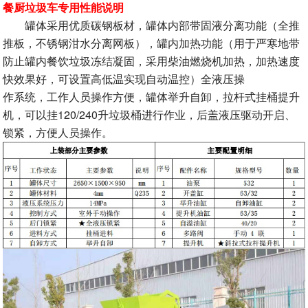
餐厨垃圾车专用性能说明
罐体采用优质碳钢板材，罐体内部带固液分离功能（全推
推板，不锈钢泔水分离网板），罐内加热功能（用于严寒地带
防止罐内餐饮垃圾冻结凝固，采用柴油燃烧机加热，加热速度
快效果好，可设置高低温实现自动温控）全液压操
作系统，工作人员操作方便，罐体举升自卸，拉杆式挂桶提升
机，可以挂120/240升垃圾桶进行作业，后盖液压驱动开启、
锁紧，方便人员操作。