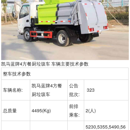
凯马蓝牌4方餐厨垃圾车 车辆主要技术参数
整车技术参数
凯马蓝牌4方餐
公告
车辆名称:
323
厨垃圾车
批次:
前排
总质量
4495(Kg)
2(人)
乘客:
5230,5355,5490,56