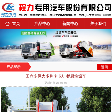
首页
产品中心
新闻中心
关于我们
返回
产品展示
国六东风大多利卡 6方 餐厨垃圾车
更新时间:23-03-07