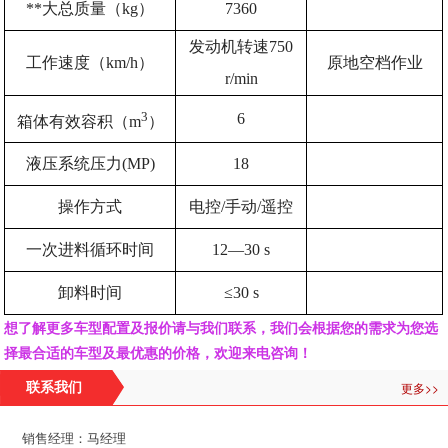
**大总质量（kg）
7360
发动机转速750
工作速度（km/h）
原地空档作业
r/min
3
6
箱体有效容积（m
）
液压系统压力(MP)
18
操作方式
电控/手动/遥控
一次进料循环时间
12
—30 s
卸料时间
≤30 s
想了解更多车型配置及报价请与我们联系，我们会根据您的需求为您选
择最合适的车型及最优惠的价格，欢迎来电咨询！
更多>>
联系我们
销售经理：马经理