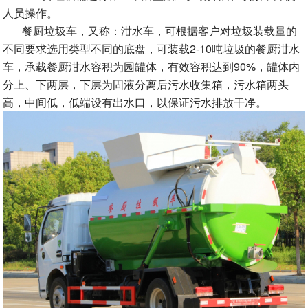
人员操作。
餐厨垃圾车，又称：泔水车，可根据客户对垃圾装载量的
不同要求选用类型不同的底盘，可装载2-10吨垃圾的餐厨泔水
车，承载餐厨泔水容积为园罐体，有效容积达到90%，罐体内
分上、下两层，下层为固液分离后污水收集箱，污水箱两头
高，中间低，低端设有出水口，以保证污水排放干净。