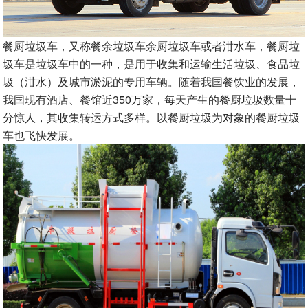
餐厨垃圾车，又称餐余垃圾车余厨垃圾车或者泔水车，餐厨垃
圾车是垃圾车中的一种，是用于收集和运输生活垃圾、食品垃
圾（泔水）及城市淤泥的专用车辆。随着我国餐饮业的发展，
我国现有酒店、餐馆近350万家，每天产生的餐厨垃圾数量十
分惊人，其收集转运方式多样。以餐厨垃圾为对象的餐厨垃圾
车也飞快发展。