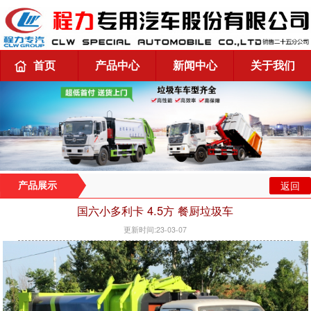
首页
产品中心
新闻中心
关于我们
返回
产品展示
国六小多利卡 4.5方 餐厨垃圾车
更新时间:23-03-07