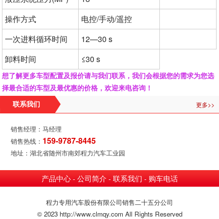
操作方式
电控/手动/遥控
一次进料循环时间
12—30 s
卸料时间
≤30 s
想了解更多车型配置及报价请与我们联系，我们会根据您的需求为您选
择最合适的车型及最优惠的价格，欢迎来电咨询！
更多>>
联系我们
销售经理：马经理
159-9787-8445
销售热线：
地址：湖北省随州市南郊程力汽车工业园
产品中心
公司简介
联系我们
购车电话
-
-
-
程力专用汽车股份有限公司销售二十五分公司
© 2023 http://www.clmqy.com All Rights Reserved