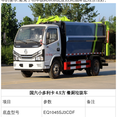
国六小多利卡 4.5方 餐厨垃圾车
项目
参数
备注
底盘型号
EQ1045SJ3CDF