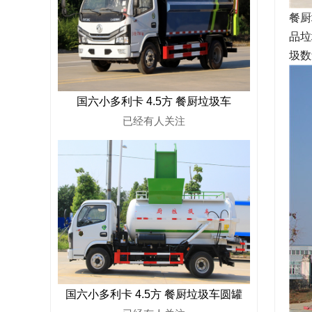
餐厨
品垃
圾数
国六小多利卡 4.5方 餐厨垃圾车
已经有
人关注
国六小多利卡 4.5方 餐厨垃圾车圆罐