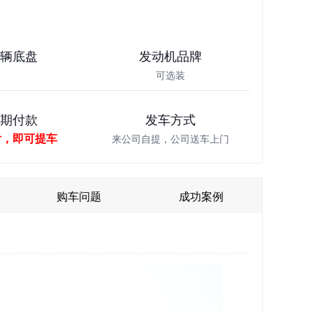
车辆底盘
发动机品牌
可选装
分期付款
发车方式
付，即可提车
来公司自提，公司送车上门
购车问题
成功案例