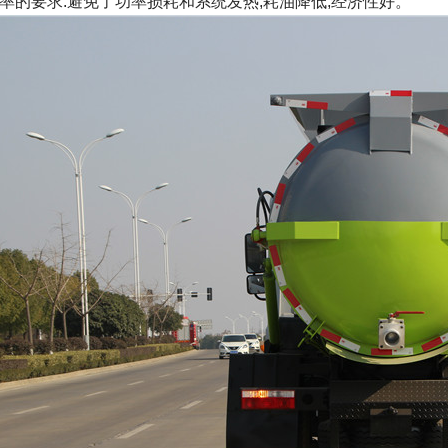
率的要求.避免了功率损耗和系统发热,耗油降低,经济性好。