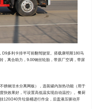
D9多利卡排半可前翻驾驶室。搭载康明斯180马
动转，离合助力，9.00钢丝轮胎，带原厂空调，带尿
不锈钢泔水分离网板），选装罐内加热功能（用于
度快效果好，可设置高低温实现自动温控）。餐厨
20/240升垃圾桶进行作业，后盖液压驱动开