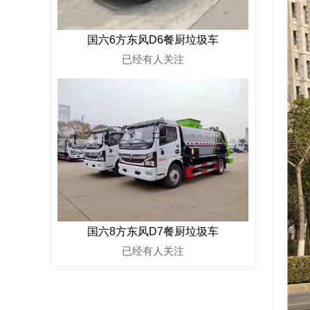
国六6方东风D6餐厨垃圾车
已经有
人关注
国六8方东风D7餐厨垃圾车
已经有
人关注