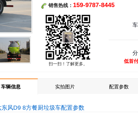
159-9787-8445
销售热线：
低首
扫一扫！了解更多。
车辆信息
实拍图片
配置参数
东风D9 8方餐厨垃圾车
配置参数