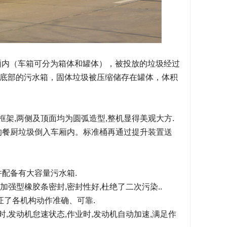
内（车箱可分为箱体和罐体），被投放的垃圾经过
底部的污水箱，固体垃圾被压缩储存在罐体，体积
架,两侧及顶面均为圆弧造型,整机显得美观大方.
的餐厨垃圾倒入车厢内。标准桶再通过提升装置送
并配备有大容量污水箱.
强型橡胶条密封,密封性好,杜绝了二次污染..
保证了各机构动作准确、可靠.
时,发动机怠速状态,作业时,发动机自动加速,满足作