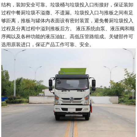
结构，装卸安全可靠。垃圾桶与垃圾投入口衔接好，保证装卸
过程中餐厨垃圾不溢撒、不遗漏。垃圾投入口与推板之间有足
够距离，推板与罐体内表面设有密封装置，避免餐厨垃圾投入
过程及分离过程中溢到推板后方。 液压系统由泵、液压阀和顺
序阀以及各种功能的液压油缸、高低压管路组成。关键部件可
选用原装进口，保证产品工作可靠、安全。