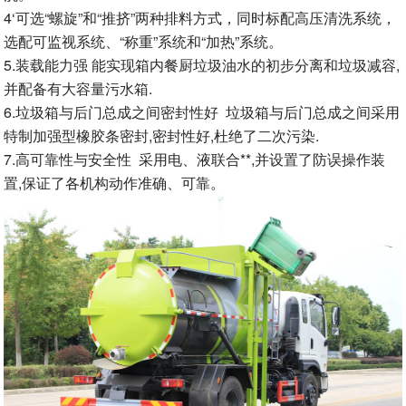
4‘可选“螺旋”和“推挤”两种排料方式，同时标配高压清洗系统，
选配可监视系统、“称重”系统和“加热”系统。
5.装载能力强 能实现箱内餐厨垃圾油水的初步分离和垃圾减容,
并配备有大容量污水箱.
6.垃圾箱与后门总成之间密封性好 垃圾箱与后门总成之间采用
特制加强型橡胶条密封,密封性好,杜绝了二次污染.
7.高可靠性与安全性 采用电、液联合**,并设置了防误操作装
置,保证了各机构动作准确、可靠。