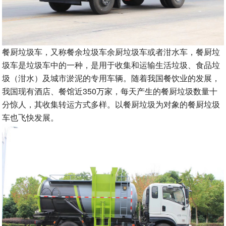
餐厨垃圾车，又称餐余垃圾车余厨垃圾车或者泔水车，餐厨垃
圾车是垃圾车中的一种，是用于收集和运输生活垃圾、食品垃
圾（泔水）及城市淤泥的专用车辆。随着我国餐饮业的发展，
我国现有酒店、餐馆近350万家，每天产生的餐厨垃圾数量十
分惊人，其收集转运方式多样。以餐厨垃圾为对象的餐厨垃圾
车也飞快发展。