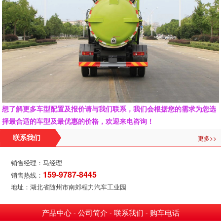
想了解更多车型配置及报价请与我们联系，我们会根据您的需求为您选
择最合适的车型及最优惠的价格，欢迎来电咨询！
更多>>
联系我们
销售经理：马经理
159-9787-8445
销售热线：
地址：湖北省随州市南郊程力汽车工业园
产品中心
公司简介
联系我们
购车电话
-
-
-