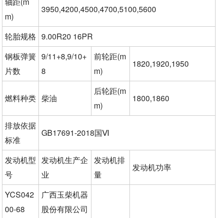
轴距(m
3950,4200,4500,4700,5100,5600
m)
轮胎规格
9.00R20 16PR
钢板弹簧
9/11+8,9/10+
前轮距(m
1820,1920,1950
片数
8
m)
后轮距(m
燃料种类
柴油
1800,1860
m)
排放依据
GB17691-2018国Ⅵ
标准
发动机型
发动机生产企
发动机排
发动机功率
号
业
量
YCS042
广西玉柴机器
00-68
股份有限公司