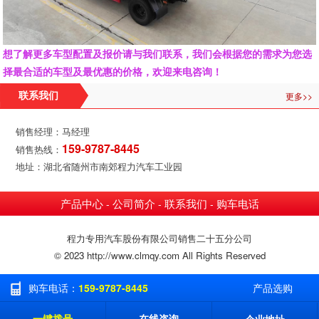
想了解更多车型配置及报价请与我们联系，我们会根据您的需求为您选
择最合适的车型及最优惠的价格，欢迎来电咨询！
更多>>
联系我们
销售经理：马经理
159-9787-8445
销售热线：
地址：湖北省随州市南郊程力汽车工业园
产品中心
公司简介
联系我们
购车电话
-
-
-
程力专用汽车股份有限公司销售二十五分公司
© 2023 http://www.clmqy.com All Rights Reserved
购车电话：
159-9787-8445
产品选购
一键拨号
在线咨询