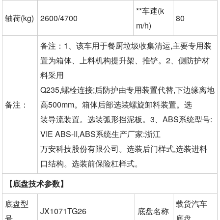
**车速(k
轴荷(kg)
2600/4700
80
m/h)
备注：1、该车用于餐厨垃圾收集清运,主要专用装
置为箱体、上料机构提升架、推铲。2、侧防护材
料采用
Q235,螺栓连接;后防护由专用装置代替,下边缘离地
备注：
高500mm。箱体后部选装螺旋卸料装置。选
装导流装置。选装弧形挡泥板。3、ABS系统型号:
VIE ABS-II,ABS系统生产厂家:浙江
万安科技股份有限公司。选装后门样式,选装进料
口结构。选装前保险杠样式。
【底盘技术参数】
底盘型
载货汽车
JX1071TG26
底盘名称
号
底盘