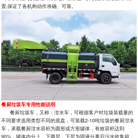
置,保证了各机构动作准确、可靠。
餐厨垃圾车专用性能说明
餐厨垃圾车，又称：泔水车，可根据客户对垃圾装载量的
不同要求选用类型不同的底盘，可装载2-10吨垃圾的餐厨泔水
车，承载餐厨泔水容积为圆形或方形罐体，有效容积达到
90%，罐体内分上、下两层，下层为固液分离后污水收集箱，