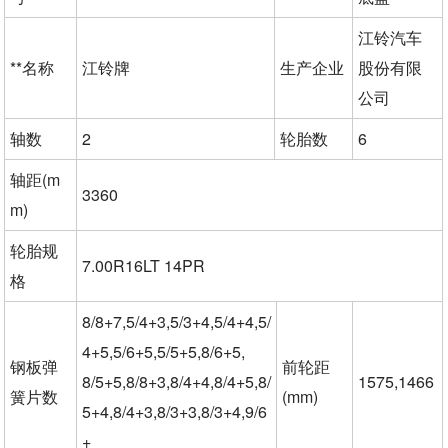
江铃汽车
**名称
江铃牌
生产企业
股份有限
公司
轴数
2
轮胎数
6
轴距(m
3360
m)
轮胎规
7.00R16LT 14PR
格
8/8+7,5/4+3,5/3+4,5/4+4,5/
4+5,5/6+5,5/5+5,8/6+5,
钢板弹
前轮距
8/5+5,8/8+3,8/4+4,8/4+5,8/
1575,1466
簧片数
(mm)
5+4,8/4+3,8/3+3,8/3+4,9/6
+