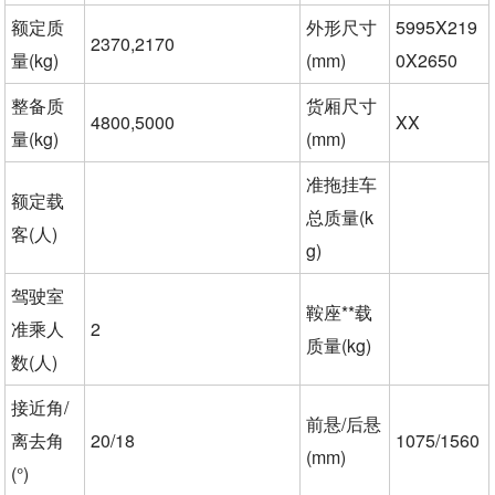
额定质
外形尺寸
5995X219
2370,2170
量(kg)
(mm)
0X2650
整备质
货厢尺寸
4800,5000
XX
量(kg)
(mm)
准拖挂车
额定载
总质量(k
客(人)
g)
驾驶室
鞍座**载
准乘人
2
质量(kg)
数(人)
接近角/
前悬/后悬
离去角
20/18
1075/1560
(mm)
(°)