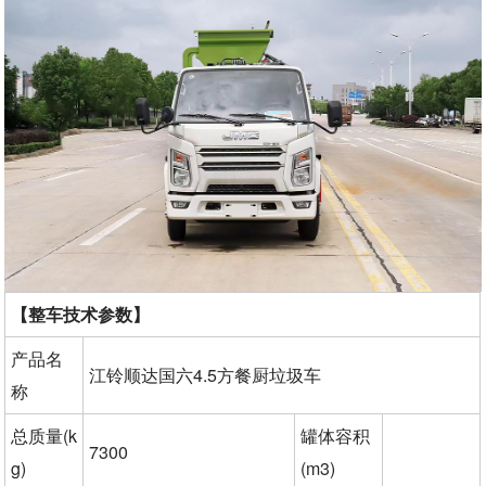
【整车技术参数】
产品名
江铃顺达国六4.5方餐厨垃圾车
称
总质量(k
罐体容积
7300
g)
(m3)