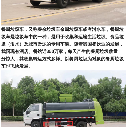
餐厨垃圾车，又称餐余垃圾车余厨垃圾车或者泔水车，餐厨垃
圾车是垃圾车中的一种，是用于收集和运输生活垃圾、食品垃
圾（泔水）及城市淤泥的专用车辆。随着我国餐饮业的发展，
我国现有酒店、餐馆近350万家，每天产生的餐厨垃圾数量十
分惊人，其收集转运方式多样。以餐厨垃圾为对象的餐厨垃圾
车也飞快发展。