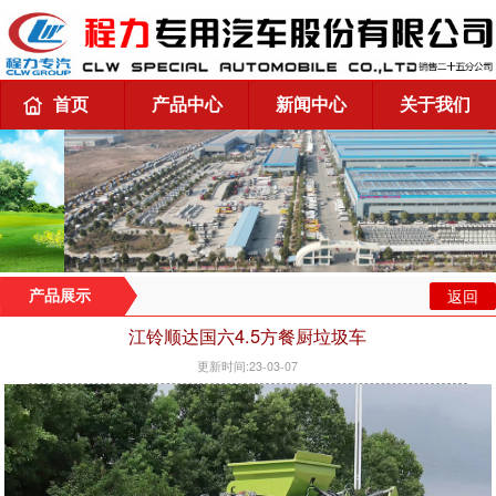
首页
产品中心
新闻中心
关于我们
返回
产品展示
江铃顺达国六4.5方餐厨垃圾车
更新时间:23-03-07