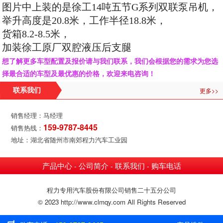
图片中上装的是徐工14吨五节G系列双联泵吊机，
举升高度是20.8米，工作半径18.8米，
货箱8.2-8.5米，
加装徐工原厂双腔液压后支腿
想了解更多车型配置及报价请与我们联系，我们会根据您的需求为您选
择最合适的车型及最优惠的价格，欢迎来电咨询！
更多>>
联系我们
销售经理：马经理
159-9787-8445
销售热线：
地址：湖北省随州市南郊程力汽车工业园
产品中心
公司简介
联系我们
购车电话
-
-
-
程力专用汽车股份有限公司销售二十五分公司
© 2023 http://www.clmqy.com All Rights Reserved