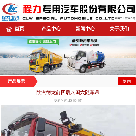
首页
产品中心
新闻中心
关于我们
返回
产品展示
陕汽德龙前四后八国六随车吊
更新时间:23-03-07