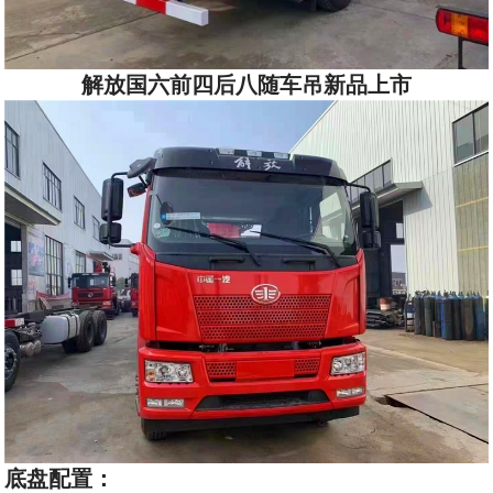
解放国六前四后八随车吊新品上市
底盘配置：