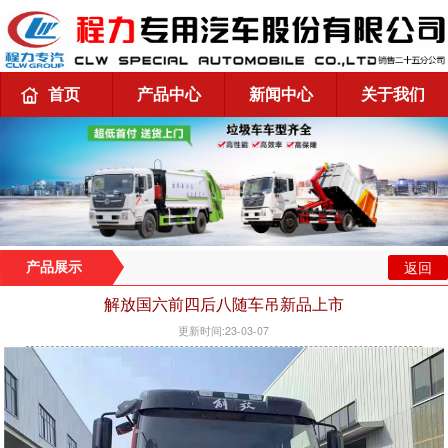
首页
产品中心
新闻中心
关于我们
返回
产品展示
解放国六前四后八随车吊新品上市
更新时间:23-03-07