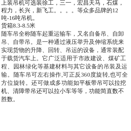
上装吊机可选装徐工，三一，宏昌天马，石煤，
程力，长兴，新飞工。。。。等众多品牌的12
吨-16吨吊机。
货箱8.3-8.5米
随车吊全称随车起重运输车，又名自备吊、自卸
吊、自带吊。是一种通过液压举升及伸缩系统来
实现货物的升降、回转、吊运的设备，通常装配
于载货汽车上。
它广泛适用于市政建设、煤矿工
程、园林绿化等基建材料与其它设备的吊装及运
输。随车吊可左右操作,可正反360度旋转,也可全
方位旋转。还可做成多功能如
平板带吊可以拉挖
机、清障带吊还可以拉小车等等，功能简直数不
胜数。