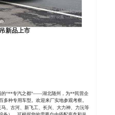
吊新品上市
“**专汽之都”——湖北随州，为**民营企
百多种专用车型。欢迎来厂实地参观考察。
天马、古河、新飞工、长兴、大力神、力沅等
设备），可根据您的需要自由搭配底盘和吊