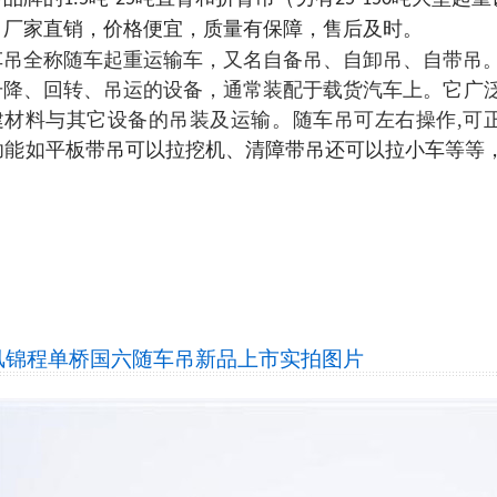
。厂家直销，价格便宜，质量有保障，售后及时。
车吊全称随车起重运输车，又名自备吊、自卸吊、自带吊
升降、回转、吊运的设备，通常装配于载货汽车上。
它广
建材料与其它设备的吊装及运输。随车吊可左右操作,可正
功能如
平板带吊可以拉挖机、清障带吊还可以拉小车等等
风锦程单桥国六随车吊新品上市
实拍图片