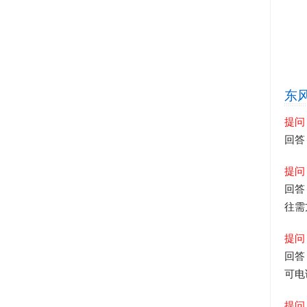
东
提问
回答
提问
回答
往需
提问
回答
可电
提问