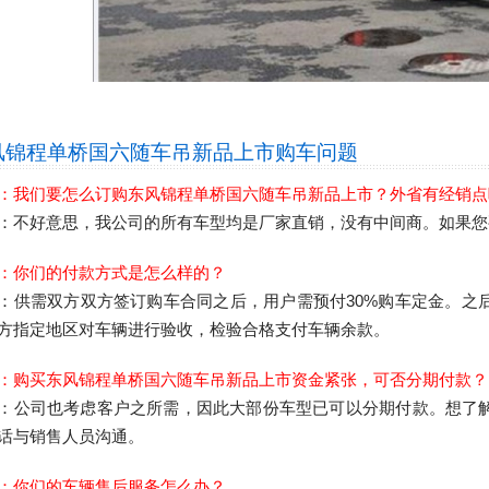
风锦程单桥国六随车吊新品上市
购车问题
：我们要怎么订购东风锦程单桥国六随车吊新品上市？外省有经销点
：不好意思，我公司的所有车型均是厂家直销，没有中间商。如果您
：你们的付款方式是怎么样的？
：供需双方双方签订购车合同之后，用户需预付30%购车定金。之
方指定地区对车辆进行验收，检验合格支付车辆余款。
：购买东风锦程单桥国六随车吊新品上市资金紧张，可否分期付款？
：公司也考虑客户之所需，因此大部份车型已可以分期付款。想了
话与销售人员沟通。
：你们的车辆售后服务怎么办？