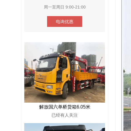
周一至周日 9:00-21:00
电询优惠
解放国六单桥货箱6.05米
已经有
人关注