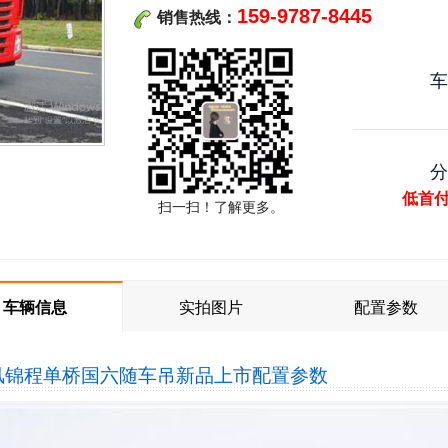
159-9787-8445
销售热线：
低首
扫一扫！了解更多。
车辆信息
实拍图片
配置参数
风锦程单桥国六随车吊新品上市
配置参数