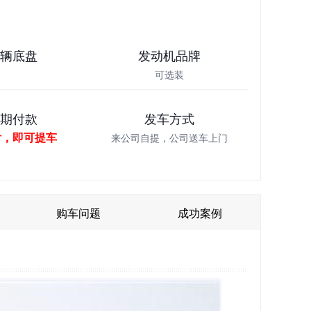
车辆底盘
发动机品牌
可选装
分期付款
发车方式
付，即可提车
来公司自提，公司送车上门
购车问题
成功案例