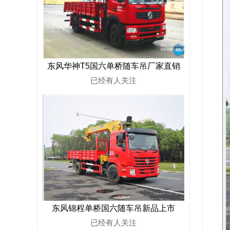
东风华神T5国六单桥随车吊厂家直销
已经有
人关注
东风锦程单桥国六随车吊新品上市
已经有
人关注