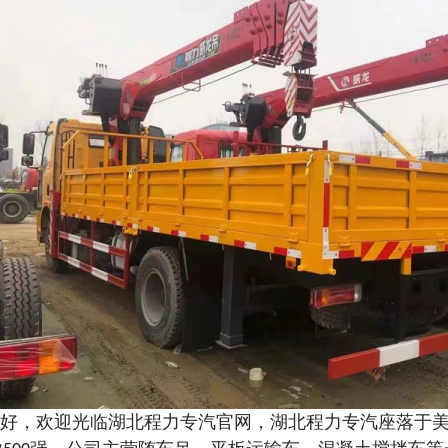
好，欢迎光临湖北程力专汽官网，湖北程力专汽座落于美丽的