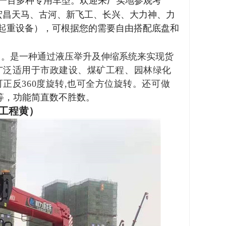
一百多种专用车型。欢迎来厂实地参观考
宏昌天马、古河、新飞工、长兴、大力神、力
起重设备），可根据您的需要自由搭配底盘和
。是一种通过液压举升及伸缩系统来实现货
广泛适用于市政建设、煤矿工程、园林绿化
正反360度旋转,也可全方位旋转。还可做
等，功能简直数不胜数。
工程黄）