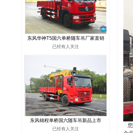
东风华神T5国六单桥随车吊厂家直销
已经有
人关注
东风锦程单桥国六随车吊新品上市
您
已经有
人关注