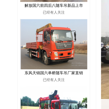
解放国六前四后八随车吊新品上市
已经有
人关注
东风天锦国六单桥随车吊厂家直销
已经有
人关注