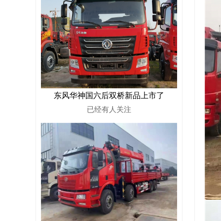
东风华神国六后双桥新品上市了
已经有
人关注