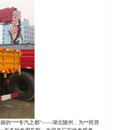
“**专汽之都”——湖北随州，为**民营