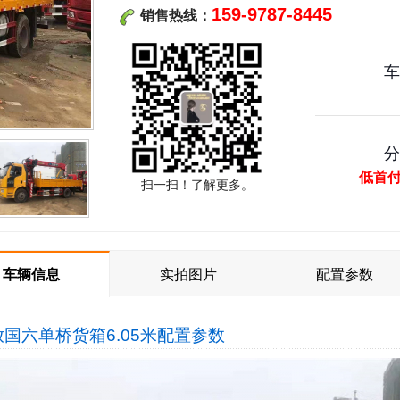
159-9787-8445
销售热线：
低首
扫一扫！了解更多。
车辆信息
实拍图片
配置参数
国六单桥货箱6.05米
配置参数