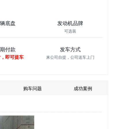
车辆底盘
发动机品牌
可选装
分期付款
发车方式
付，即可提车
来公司自提，公司送车上门
购车问题
成功案例