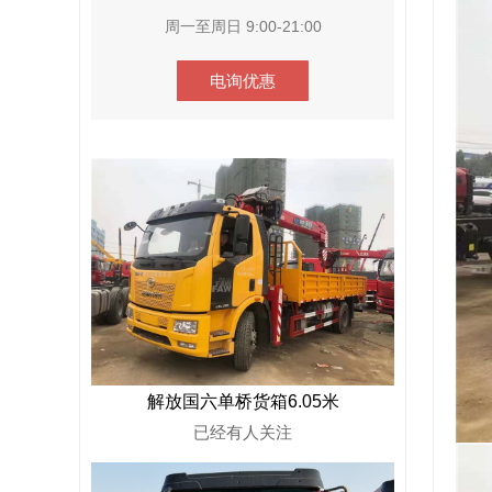
周一至周日 9:00-21:00
电询优惠
解放国六单桥货箱6.05米
已经有
人关注