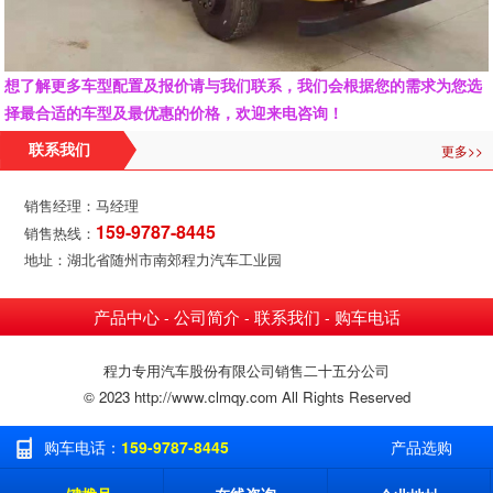
想了解更多车型配置及报价请与我们联系，我们会根据您的需求为您选
择最合适的车型及最优惠的价格，欢迎来电咨询！
更多>>
联系我们
销售经理：马经理
159-9787-8445
销售热线：
地址：湖北省随州市南郊程力汽车工业园
产品中心
公司简介
联系我们
购车电话
-
-
-
程力专用汽车股份有限公司销售二十五分公司
© 2023 http://www.clmqy.com All Rights Reserved
购车电话：
159-9787-8445
产品选购