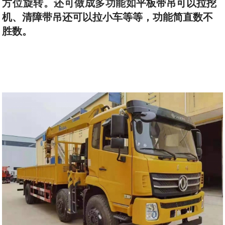
方位旋转。还可做成多功能如
平板带吊可以拉挖
机、清障带吊还可以拉小车等等，功能简直数不
胜数。