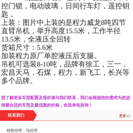
控门锁，电动玻璃，日间行车灯，遥控钥
匙，
上装：图片中上装的是程力威龙8吨四节
直臂吊机，举升高度15.5米，工作半径
13.5米，全液压全回转
货箱尺寸：5.6米
加装程力原厂单腔液压后支腿。
吊机可选装8-10吨，品牌有徐工，三一，
宏昌天马，石煤，程力，新飞工，长兴等
多个品牌。
想了解更多车型配置及报价请与我们联系，我们会根据您的需求为您选
择最合适的车型及最优惠的价格，欢迎来电咨询！
更多>>
联系我们
销售经理：马经理