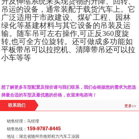
升及伸缩系统来实现货物的升降、回转、
吊运的设备，通常装配于载货汽车上。
它
广泛适用于市政建设、煤矿工程、园林
绿化等基建材料与其它设备的吊装及运
输。随车吊可左右操作,可正反360度旋
转,也可全方位旋转。还可做成多功能如
平板带吊可以拉挖机、清障带吊还可以拉
小车等等
想了解更多车型配置及报价请与我们联系，我们会根据您的需求为您选
择最合适的车型及最优惠的价格，欢迎来电咨询！
更多>>
联系我们
销售经理：马经理
159-9787-8445
销售热线：
地址：湖北省随州市南郊程力汽车工业园