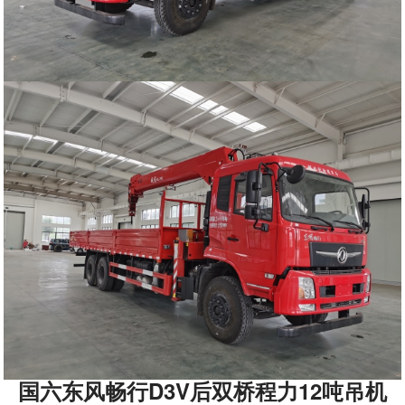
国六东风畅行D3V后双桥程力12吨吊机