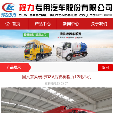
首页
产品中心
新闻中心
关于我们
返回
产品展示
国六东风畅行D3V后双桥程力12吨吊机
更新时间:23-03-07