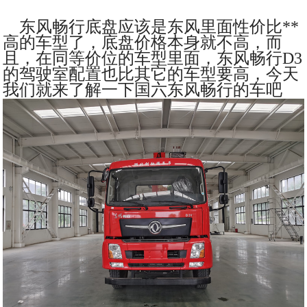
东风畅行底盘应该是东风里面性价比**
高的车型了，底盘价格本身就不高，而
且，在同等价位的车型里面，东风畅行D3
的驾驶室配置也比其它的车型要高，今天
我们就来了解一下国六东风畅行的车吧