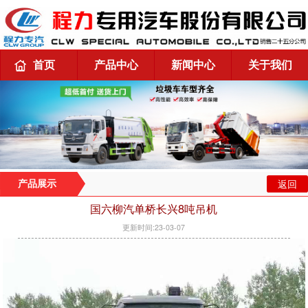
首页
产品中心
新闻中心
关于我们
返回
产品展示
国六柳汽单桥长兴8吨吊机
更新时间:23-03-07