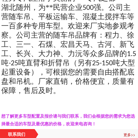
湖北随州，为**民营企业
强。公司主
500
营随车吊、平板运输车、混凝土搅拌车等
一百多种专用车型。欢迎来厂实地参观考
察。公司主营的随车吊品牌有：程力、徐
工、三一、石煤、宏昌天马、古河、新飞
工、长兴、大力神、力沅等众多品牌的
1.5
吨
吨直臂和折臂吊（另有
吨大型
-25
25-150
起重设备），可根据您的需要自由搭配底
盘和吊机。厂家直销，价格便宜，质量有
保障，售后及时。
想了解更多车型配置及报价请与我们联系，我们会根据您的需求为您选
择最合适的车型及最优惠的价格，欢迎来电咨询！
更多>>
联系我们