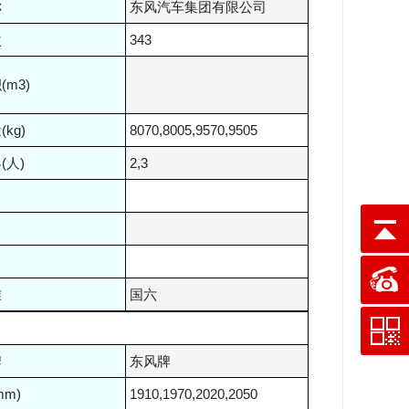
称
东风汽车集团有限公司
次
343
m3)
kg)
8070,8005,9570,9505
(人)
2,3
准
国六
牌
东风牌
m)
1910,1970,2020,2050