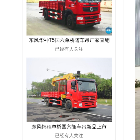
东风华神T5国六单桥随车吊厂家直销
已经有
人关注
东风锦程单桥国六随车吊新品上市
已经有
人关注