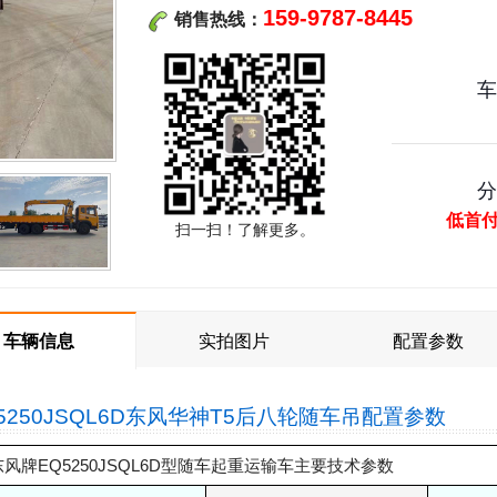
159-9787-8445
销售热线：
低首
扫一扫！了解更多。
车辆信息
实拍图片
配置参数
5250JSQL6D东风华神T5后八轮随车吊
配置参数
东风牌EQ5250JSQL6D型随车起重运输车主要技术参数