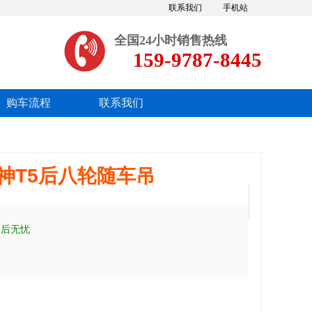
联系我们
手机站
全国24小时销售热线
159-9787-8445
购车流程
联系我们
风华神T5后八轮随车吊
售后无忧