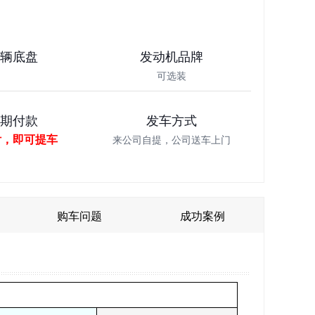
车辆底盘
发动机品牌
可选装
分期付款
发车方式
付，即可提车
来公司自提，公司送车上门
购车问题
成功案例