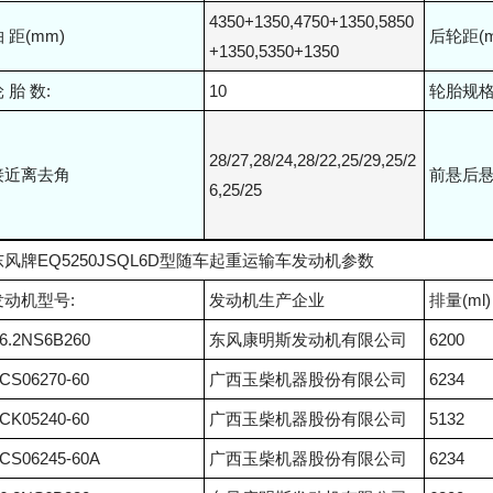
4350+1350,4750+1350,5850
 距(mm)
后轮距(m
+1350,5350+1350
 胎 数:
10
轮胎规
28/27,28/24,28/22,25/29,25/2
接近离去角
前悬后
6,25/25
东风牌EQ5250JSQL6D型随车起重运输车发动机参数
发动机型号:
发动机生产企业
排量(ml)
6.2NS6B260
东风康明斯发动机有限公司
6200
CS06270-60
广西玉柴机器股份有限公司
6234
CK05240-60
广西玉柴机器股份有限公司
5132
CS06245-60A
广西玉柴机器股份有限公司
6234